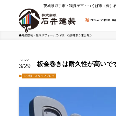
茨城県取⼿市・我孫⼦市・つくば市（株）
外壁塗装・屋根リフォームの（株）石井建装
未分類
2022
板金巻きは耐久性が高いで
3/29
未分類
スタッフブログ