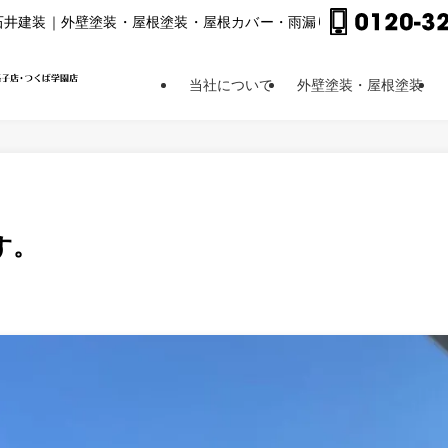
⽯井建装｜外壁塗装・屋根塗装・屋根カバー・⾬漏り修理他
当社について
外壁塗装・屋根塗装
す。