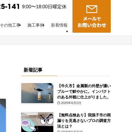
9:00〜18:00日曜定休
その他工事
施工事例
新着情報
新着記事
【牛久市】金属製の外壁が濃い
ブルーで鮮やかに。インパクト
のある外観に仕上がりました。
2025年6月2日
【無料点検あり】我孫子市の雨
漏りを見逃さないプロの調査方
法とは？