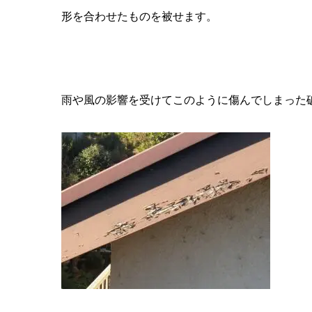
形を合わせたものを被せます。
雨や風の影響を受けてこのように傷んでしまった