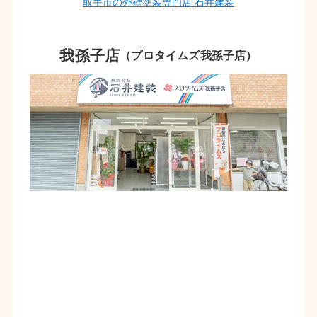
取手市の外壁塗装専門店 石井建装
我孫子店
（プロタイムズ我孫子店）