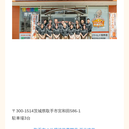
〒300-1514茨城県取手市宮和田586-1
駐車場3台