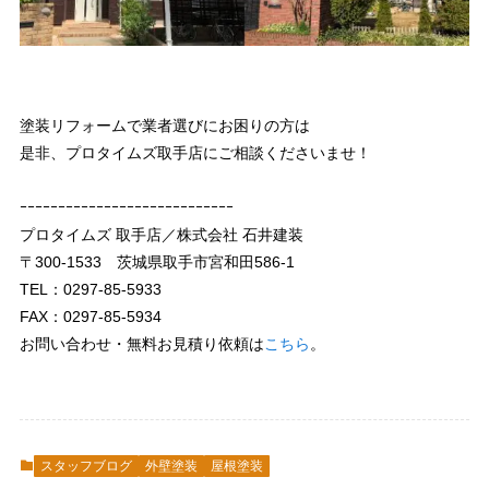
塗装リフォームで業者選びにお困りの方は
是非、プロタイムズ取手店にご相談くださいませ！
ｰｰｰｰｰｰｰｰｰｰｰｰｰｰｰｰｰｰｰｰｰｰｰｰｰｰｰｰ
プロタイムズ 取手店／株式会社 石井建装
〒300-1533 茨城県取手市宮和田586-1
TEL：0297-85-5933
FAX：0297-85-5934
お問い合わせ・無料お見積り依頼は
こちら
。
スタッフブログ
外壁塗装
屋根塗装