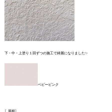
下・中・上塗り１回ずつの施工で綺麗になりました✨
ベビーピンク
〖屋根〗