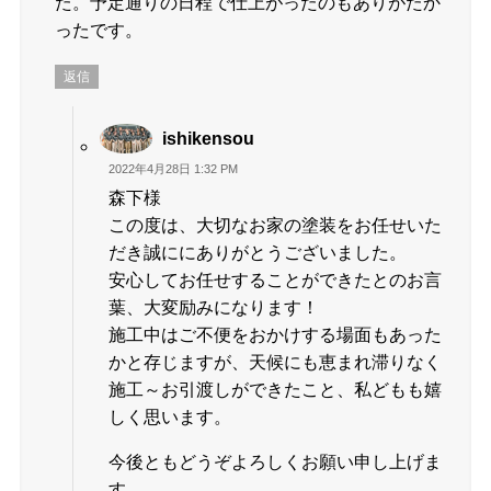
た。予定通りの日程で仕上がったのもありがたか
ったです。
返信
ishikensou
2022年4月28日 1:32 PM
森下様
この度は、大切なお家の塗装をお任せいた
だき誠ににありがとうございました。
安心してお任せすることができたとのお言
葉、大変励みになります！
施工中はご不便をおかけする場面もあった
かと存じますが、天候にも恵まれ滞りなく
施工～お引渡しができたこと、私どもも嬉
しく思います。
今後ともどうぞよろしくお願い申し上げま
す。