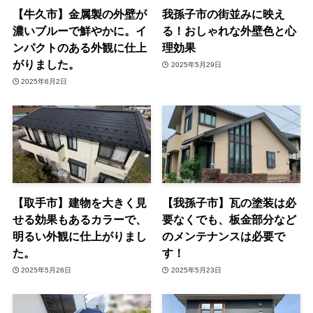
【牛久市】金属製の外壁が
我孫子市の街並みに映え
濃いブルーで鮮やかに。イ
る！おしゃれな外壁色と心
ンパクトのある外観に仕上
理効果
がりました。
2025年5月29日
2025年6月2日
【取手市】建物を大きく見
【我孫子市】瓦の塗装は必
せる効果もあるカラーで、
要なくでも、板金部分など
明るい外観に仕上がりまし
のメンテナンスは必要で
た。
す！
2025年5月26日
2025年5月23日