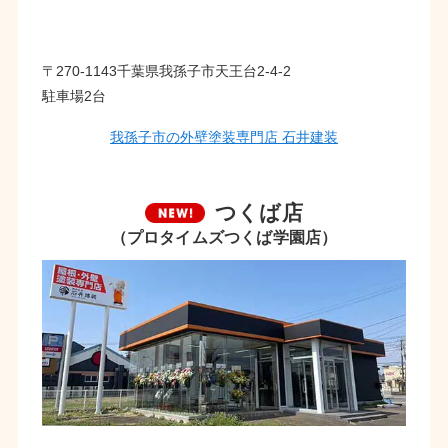
〒270-1143千葉県我孫子市天王台2-4-2
駐車場2台
我孫子市の外壁塗装専門店 石井建装
つくば店
（プロタイムズつくば学園店）