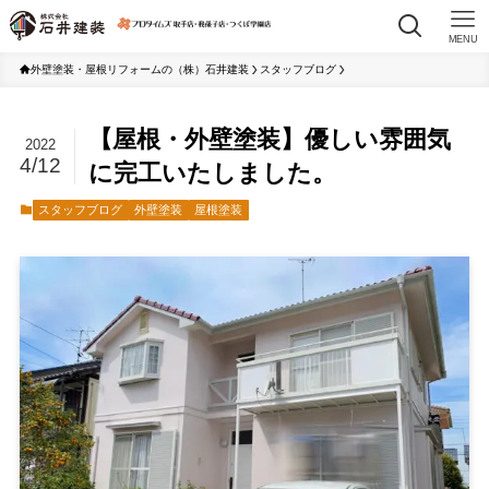
MENU
外壁塗装・屋根リフォームの（株）石井建装
スタッフブログ
【屋根・外壁塗装】優しい雰囲気
2022
4/12
に完工いたしました。
スタッフブログ
外壁塗装
屋根塗装