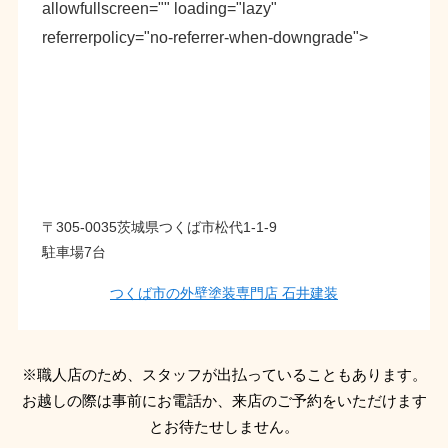
allowfullscreen="" loading="lazy"
referrerpolicy="no-referrer-when-downgrade">
〒305-0035茨城県つくば市松代1-1-9
駐車場7台
つくば市の外壁塗装専門店 石井建装
※職人店のため、スタッフが出払っていることもあります。
お越しの際は事前にお電話か、来店のご予約をいただけます
とお待たせしません。