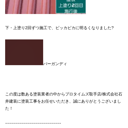
下・上塗り2回ずつ施工で、ピッカピカに明るくなりました?
バーガンディ
この度は数ある塗装業者の中からプロタイムズ取手店/株式会社石
井建装に塗装工事をお任せいただき、誠にありがとうございまし
た！
ｰｰｰｰｰｰｰｰｰｰｰｰｰｰｰｰｰｰｰｰｰｰｰｰｰｰｰｰ