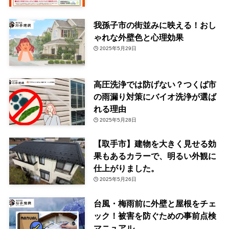
我孫子市の街並みに映える！おし
ゃれな外壁色と心理効果
2025年5月29日
高圧洗浄では防げない？つくば市
の雨漏り対策にバイオ洗浄が選ば
れる理由
2025年5月28日
【取手市】建物を大きく見せる効
果もあるカラーで、明るい外観に
仕上がりました。
2025年5月26日
台風・梅雨前に外壁と屋根をチェ
ック！被害を防ぐための事前点検
マニュアル