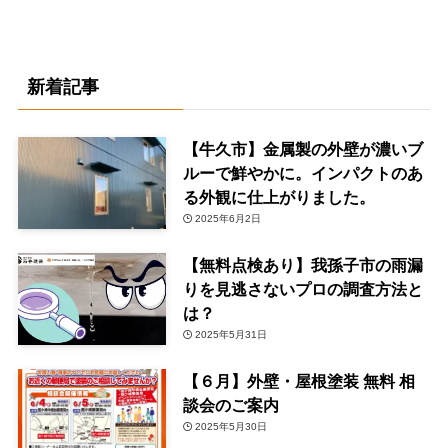
新着記事
【牛久市】金属製の外壁が濃いブ
ルーで鮮やかに。インパクトのあ
る外観に仕上がりました。
2025年6月2日
【無料点検あり】我孫子市の雨漏
りを見逃さないプロの調査方法と
は？
2025年5月31日
【６月】外壁・屋根塗装 無料 相
談会のご案内
2025年5月30日