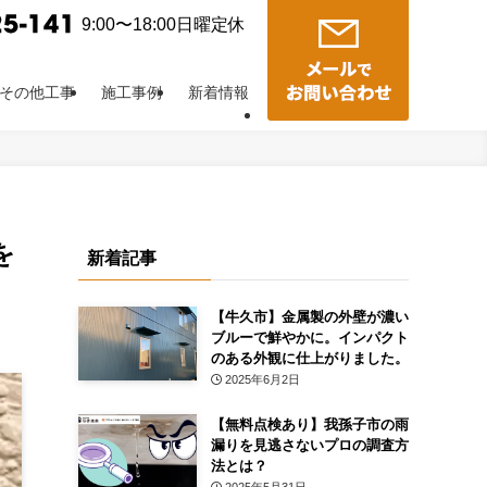
9:00〜18:00日曜定休
その他工事
施工事例
新着情報
を
新着記事
【牛久市】金属製の外壁が濃い
ブルーで鮮やかに。インパクト
のある外観に仕上がりました。
2025年6月2日
【無料点検あり】我孫子市の雨
漏りを見逃さないプロの調査方
法とは？