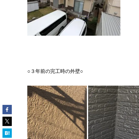
○３年前の完工時の外壁○