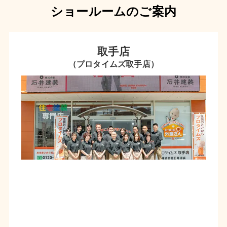
ショールームのご案内
取手店
（プロタイムズ取手店）