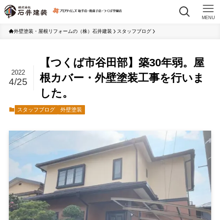
MENU
外壁塗装・屋根リフォームの（株）石井建装
スタッフブログ
【つくば市谷田部】築30年弱。屋
2022
根カバー・外壁塗装工事を行いま
4/25
した。
スタッフブログ
外壁塗装