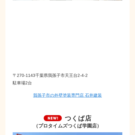
〒270-1143千葉県我孫子市天王台2-4-2
駐車場2台
我孫子市の外壁塗装専門店 石井建装
つくば店
（プロタイムズつくば学園店）