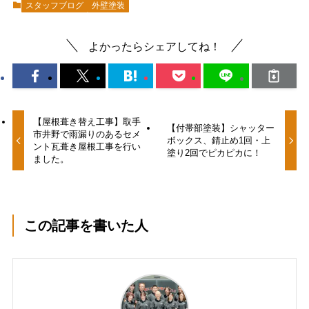
スタッフブログ
外壁塗装
よかったらシェアしてね！
【屋根葺き替え工事】取手
【付帯部塗装】シャッター
市井野で雨漏りのあるセメ
ボックス、錆止め1回・上
ント瓦葺き屋根工事を行い
塗り2回でピカピカに！
ました。
この記事を書いた人