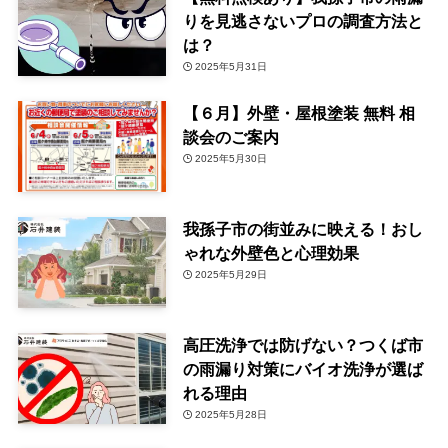
りを見逃さないプロの調査方法と
は？
2025年5月31日
【６月】外壁・屋根塗装 無料 相
談会のご案内
2025年5月30日
我孫子市の街並みに映える！おし
ゃれな外壁色と心理効果
2025年5月29日
高圧洗浄では防げない？つくば市
の雨漏り対策にバイオ洗浄が選ば
れる理由
2025年5月28日