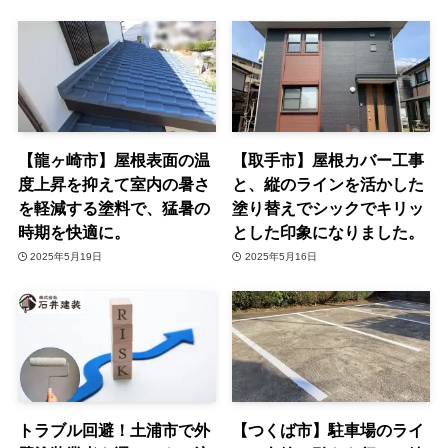
【龍ヶ崎市】屋根表面の温
【取手市】屋根カバー工事
度上昇を抑えて室内の暑さ
と、縦のラインを活かした
を軽減する塗料で、猛暑の
塗り替えでシックでキリッ
時期を快適に。
とした印象になりました。
2025年5月19日
2025年5月16日
トラブル回避！土浦市で外
【つくば市】駐車場のライ