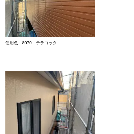
使用色：8070 テラコッタ