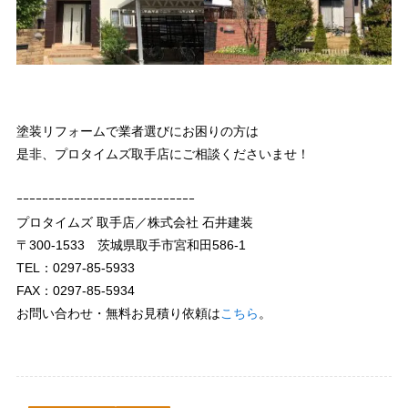
塗装リフォームで業者選びにお困りの方は
是非、プロタイムズ取手店にご相談くださいませ！
ｰｰｰｰｰｰｰｰｰｰｰｰｰｰｰｰｰｰｰｰｰｰｰｰｰｰｰｰ
プロタイムズ 取手店／株式会社 石井建装
〒300-1533 茨城県取手市宮和田586-1
TEL：0297-85-5933
FAX：0297-85-5934
お問い合わせ・無料お見積り依頼は
こちら
。