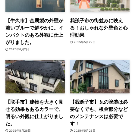
【牛久市】金属製の外壁が
我孫子市の街並みに映え
濃いブルーで鮮やかに。イ
る！おしゃれな外壁色と心
ンパクトのある外観に仕上
理効果
がりました。
2025年5月29日
2025年6月2日
【取手市】建物を大きく見
【我孫子市】瓦の塗装は必
せる効果もあるカラーで、
要なくでも、板金部分など
明るい外観に仕上がりまし
のメンテナンスは必要で
た。
す！
2025年5月26日
2025年5月23日