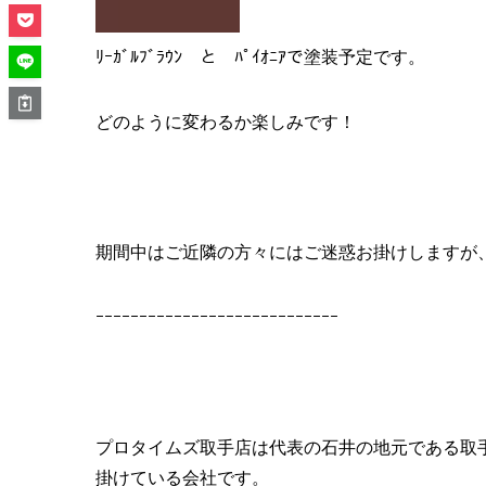
ﾘｰｶﾞﾙﾌﾞﾗｳﾝ と ﾊﾟｲｵﾆｱで塗装予定です。
どのように変わるか楽しみです！
期間中はご近隣の方々にはご迷惑お掛けしますが
ｰｰｰｰｰｰｰｰｰｰｰｰｰｰｰｰｰｰｰｰｰｰｰｰｰｰｰｰ
プロタイムズ取手店は代表の石井の地元である取
掛けている会社です。