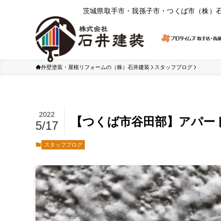
茨城県取⼿市・我孫⼦市・つくば市（株）
外壁塗装・屋根リフォームの（株）石井建装
スタッフブログ
2022
【つくば市谷田部】アパー
5/17
スタッフブログ