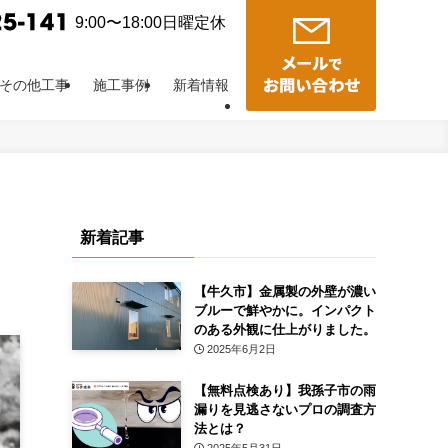
9:00〜18:00日曜定休
その他工事
施工事例
新着情報
新着記事
【牛久市】金属製の外壁が濃い
ブルーで鮮やかに。インパクト
のある外観に仕上がりました。
2025年6月2日
【無料点検あり】我孫子市の雨
漏りを見逃さないプロの調査方
法とは？