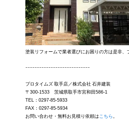
塗装リフォームで業者選びにお困りの方は是非、
ｰｰｰｰｰｰｰｰｰｰｰｰｰｰｰｰｰｰｰｰｰｰｰｰｰｰｰｰ
プロタイムズ 取手店／株式会社 石井建装
〒300-1533 茨城県取手市宮和田586-1
TEL：0297-85-5933
FAX：0297-85-5934
お問い合わせ・無料お見積り依頼は
こちら
。