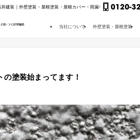
⽯井建装｜外壁塗装・屋根塗装・屋根カバー・⾬漏り修理他
当社について
外壁塗装・屋根塗装
トの塗装始まってます！