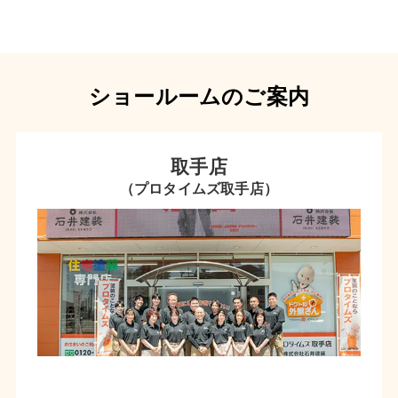
ショールームのご案内
取手店
（プロタイムズ取手店）