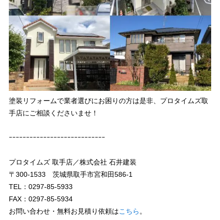
塗装リフォームで業者選びにお困りの方は是非、プロタイムズ取
手店にご相談くださいませ！
ｰｰｰｰｰｰｰｰｰｰｰｰｰｰｰｰｰｰｰｰｰｰｰｰｰｰｰｰ
プロタイムズ 取手店／株式会社 石井建装
〒300-1533 茨城県取手市宮和田586-1
TEL：0297-85-5933
FAX：0297-85-5934
お問い合わせ・無料お見積り依頼は
こちら
。