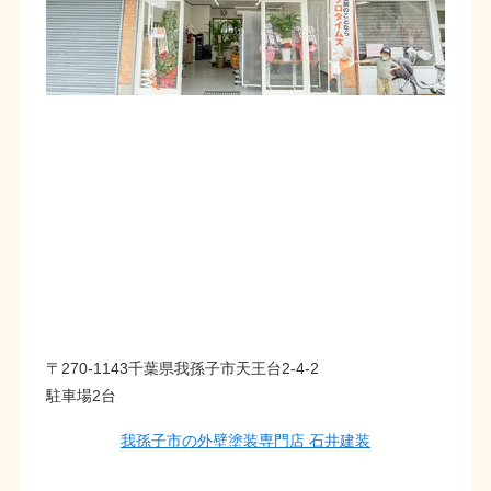
〒270-1143千葉県我孫子市天王台2-4-2
駐車場2台
我孫子市の外壁塗装専門店 石井建装