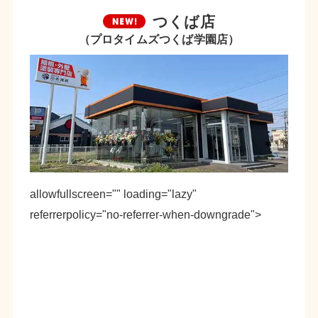
つくば店
（プロタイムズつくば学園店）
allowfullscreen="" loading="lazy"
referrerpolicy="no-referrer-when-downgrade">