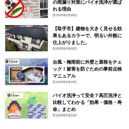
の雨漏り対策にバイオ洗浄が選ば
れる理由
2025年5月28日
【取手市】建物を大きく見せる効
果もあるカラーで、明るい外観に
仕上がりました。
2025年5月26日
台風・梅雨前に外壁と屋根をチェ
ック！被害を防ぐための事前点検
マニュアル
2025年5月25日
バイオ洗浄って安全？高圧洗浄と
比較してわかる「効果・価格・寿
命」まとめ
2025年5月23日