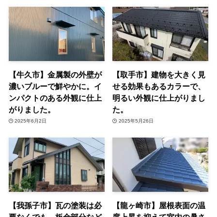
【牛久市】金属製の外壁が
【取手市】建物を大きく見
濃いブルーで鮮やかに。イ
せる効果もあるカラーで、
ンパクトのある外観に仕上
明るい外観に仕上がりまし
がりました。
た。
2025年6月2日
2025年5月26日
【我孫子市】瓦の塗装は必
【龍ヶ崎市】屋根表面の温
要なくでも、板金部分など
度上昇を抑えて室内の暑さ