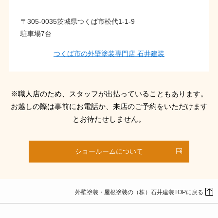
〒305-0035茨城県つくば市松代1-1-9
駐車場7台
つくば市の外壁塗装専門店 石井建装
※職人店のため、スタッフが出払っていることもあります。
お越しの際は事前にお電話か、来店のご予約をいただけます
とお待たせしません。
ショールームについて
外壁塗装・屋根塗装の（株）石井建装TOPに戻る