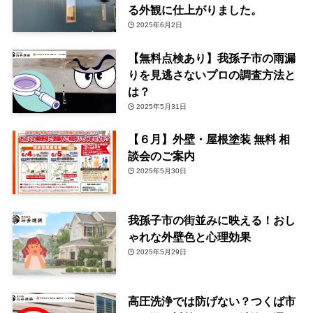
る外観に仕上がりました。
2025年6月2日
【無料点検あり】我孫子市の雨漏
りを見逃さないプロの調査方法と
は？
2025年5月31日
【６月】外壁・屋根塗装 無料 相
談会のご案内
2025年5月30日
我孫子市の街並みに映える！おし
ゃれな外壁色と心理効果
2025年5月29日
高圧洗浄では防げない？つくば市