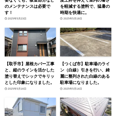
のメンテナンスは必要で
を軽減する塗料で、猛暑の
す！
時期を快適に。
2025年5月23日
2025年5月19日
【取手市】屋根カバー工事
【つくば市】駐車場のライ
と、縦のラインを活かした
ン（白線）引きを行い、綺
塗り替えでシックでキリッ
麗に整列された白線のある
とした印象になりました。
駐車場になりました。
2025年5月16日
2025年5月14日