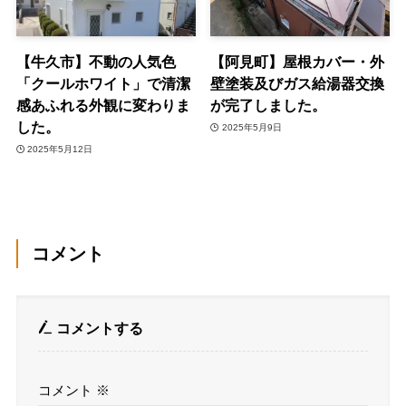
【牛久市】不動の人気色
【阿見町】屋根カバー・外
「クールホワイト」で清潔
壁塗装及びガス給湯器交換
感あふれる外観に変わりま
が完了しました。
した。
2025年5月9日
2025年5月12日
コメント
コメントする
コメント
※