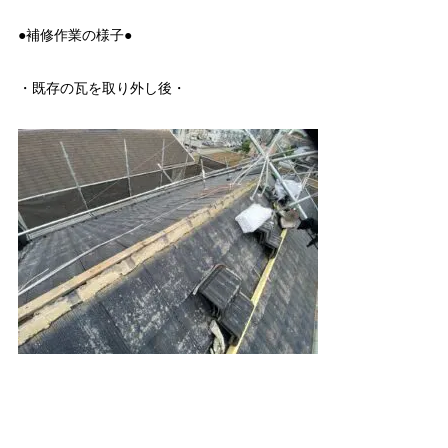
●補修作業の様子●
・既存の瓦を取り外し後・