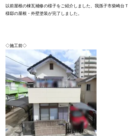
以前屋根の棟瓦補修の様子をご紹介しました、我孫子市柴崎台Ｔ
様邸の屋根・外壁塗装が完了しました。
◇施工前◇