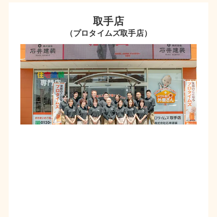
取手店
（プロタイムズ取手店）