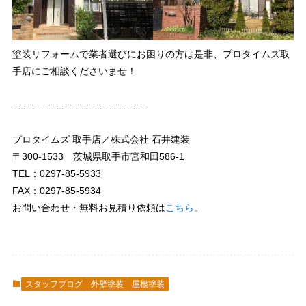
塗装リフォームで業者選びにお困りの方は是非、プロタイムズ取
手店にご相談くださいませ！
ｰｰｰｰｰｰｰｰｰｰｰｰｰｰｰｰｰｰｰｰｰｰｰｰｰｰｰｰ
プロタイムズ 取手店／株式会社 石井建装
〒300-1533 茨城県取手市宮和田586-1
TEL：0297-85-5933
FAX：0297-85-5934
お問い合わせ・無料お見積り依頼は
こちら
。
スタッフブログ
外壁塗装
屋根塗装