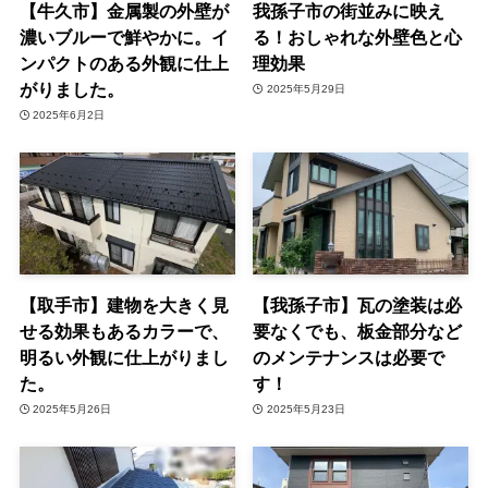
【牛久市】金属製の外壁が
我孫子市の街並みに映え
濃いブルーで鮮やかに。イ
る！おしゃれな外壁色と心
ンパクトのある外観に仕上
理効果
がりました。
2025年5月29日
2025年6月2日
【取手市】建物を大きく見
【我孫子市】瓦の塗装は必
せる効果もあるカラーで、
要なくでも、板金部分など
明るい外観に仕上がりまし
のメンテナンスは必要で
た。
す！
2025年5月26日
2025年5月23日