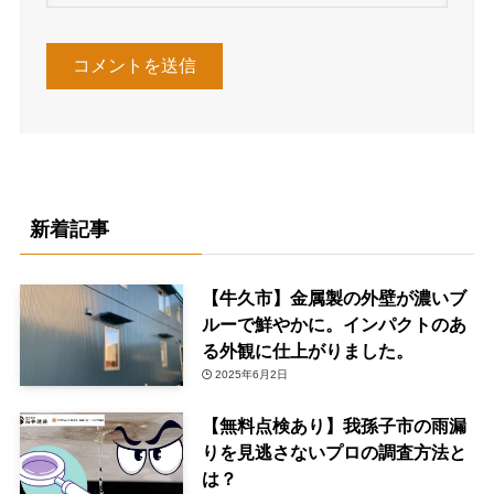
新着記事
【牛久市】金属製の外壁が濃いブ
ルーで鮮やかに。インパクトのあ
る外観に仕上がりました。
2025年6月2日
【無料点検あり】我孫子市の雨漏
りを見逃さないプロの調査方法と
は？