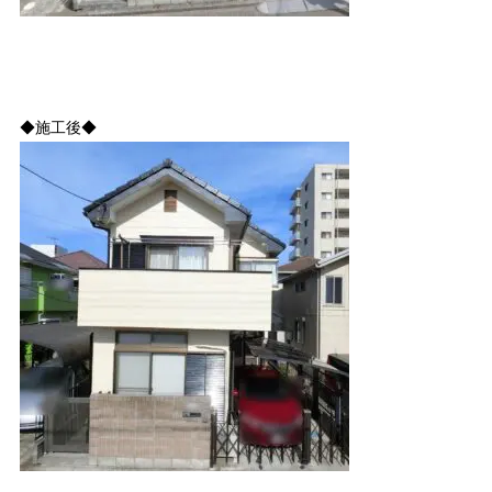
◆施工後◆