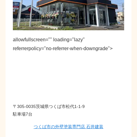
allowfullscreen="" loading="lazy"
referrerpolicy="no-referrer-when-downgrade">
〒305-0035茨城県つくば市松代1-1-9
駐車場7台
つくば市の外壁塗装専門店 石井建装