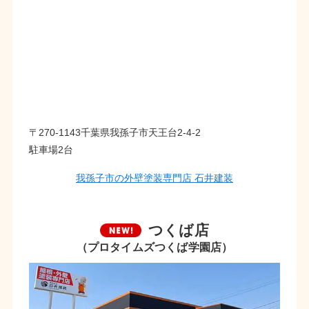
〒270-1143千葉県我孫子市天王台2-4-2
駐車場2台
我孫子市の外壁塗装専門店 石井建装
つくば店
（プロタイムズつくば学園店）