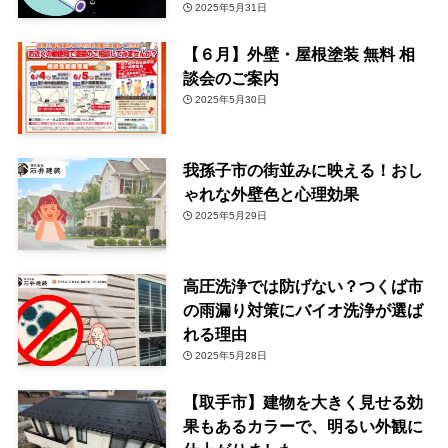
2025年5月31日
【６月】外壁・屋根塗装 無料 相
談会のご案内
2025年5月30日
我孫子市の街並みに映える！おし
ゃれな外壁色と心理効果
2025年5月29日
高圧洗浄では防げない？つくば市
の雨漏り対策にバイオ洗浄が選ば
れる理由
2025年5月28日
【取手市】建物を大きく見せる効
果もあるカラーで、明るい外観に