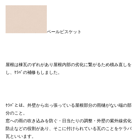
ペールビスケット
屋根は棟瓦のずれがあり屋根内部の劣化に繋がるため積み直しを
し、ｹﾗﾊﾞの補修もしました。
ｹﾗﾊﾞとは、外壁から出っ張っている屋根部分の雨樋がない端の部
分のこと。
窓への雨の吹き込みを防ぐ・日当たりの調整・外壁の紫外線劣化
防止などの役割があり、そこに付けられている瓦のことをケラバ
瓦といいます。