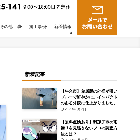
9:00〜18:00日曜定休
その他工事
施工事例
新着情報
新着記事
【牛久市】金属製の外壁が濃い
ブルーで鮮やかに。インパクト
のある外観に仕上がりました。
2025年6月2日
【無料点検あり】我孫子市の雨
漏りを見逃さないプロの調査方
法とは？