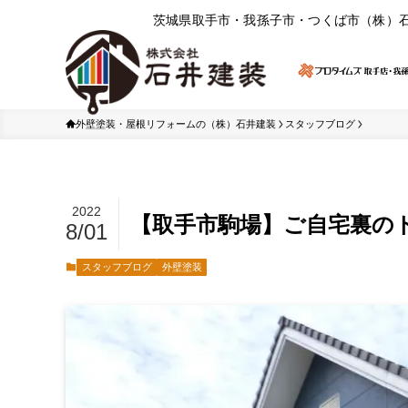
茨城県取⼿市・我孫⼦市・つくば市（株）
外壁塗装・屋根リフォームの（株）石井建装
スタッフブログ
2022
【取手市駒場】ご自宅裏の
8/01
スタッフブログ
外壁塗装