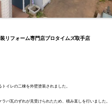
装リフォーム専門店プロタイムズ取手店
るトイレの二棟を外壁塗装されました。
ケラバ瓦のずれが見受けられたため、積み直しを行いました。