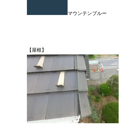
マウンテンブルー
【屋根】