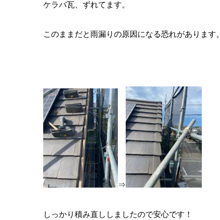
ケラバ瓦、ずれてます。
このままだと雨漏りの原因になる恐れがあります
⇒
しっかり積み直ししましたので安心です！