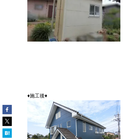
♦施工後♦