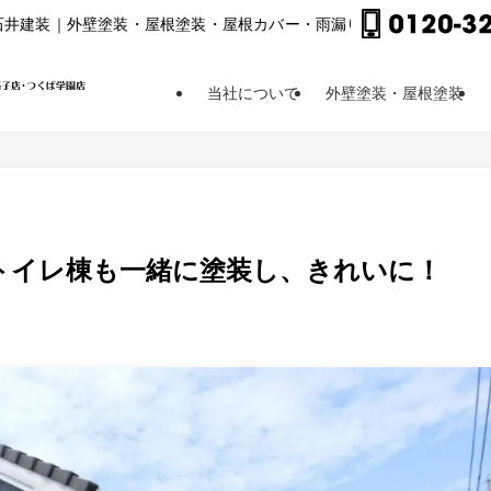
⽯井建装｜外壁塗装・屋根塗装・屋根カバー・⾬漏り修理他
当社について
外壁塗装・屋根塗装
トイレ棟も一緒に塗装し、きれいに！