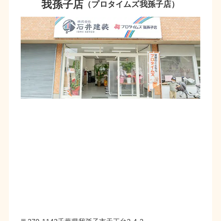
我孫子店
（プロタイムズ我孫子店）