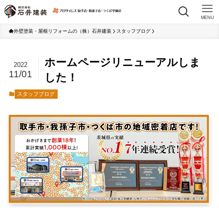
MENU
外壁塗装・屋根リフォームの（株）石井建装
スタッフブログ
ホームページリニューアルしま
2022
11/01
した！
スタッフブログ