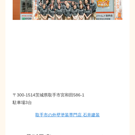
〒300-1514茨城県取手市宮和田586-1
駐車場3台
取手市の外壁塗装専門店 石井建装