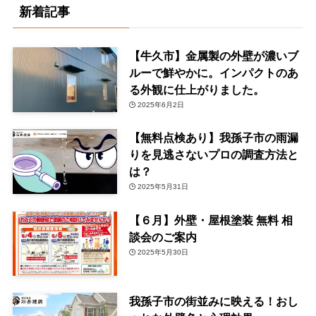
新着記事
【牛久市】金属製の外壁が濃いブ
ルーで鮮やかに。インパクトのあ
る外観に仕上がりました。
2025年6月2日
【無料点検あり】我孫子市の雨漏
りを見逃さないプロの調査方法と
は？
2025年5月31日
【６月】外壁・屋根塗装 無料 相
談会のご案内
2025年5月30日
我孫子市の街並みに映える！おし