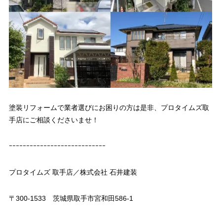
塗装リフォームで業者選びにお困りの方は是非、プロタイムズ取
手店にご相談くださいませ！
ｰｰｰｰｰｰｰｰｰｰｰｰｰｰｰｰｰｰｰｰｰｰｰｰｰｰｰｰ
プロタイムズ 取手店／株式会社 石井建装
〒300-1533 茨城県取手市宮和田586-1