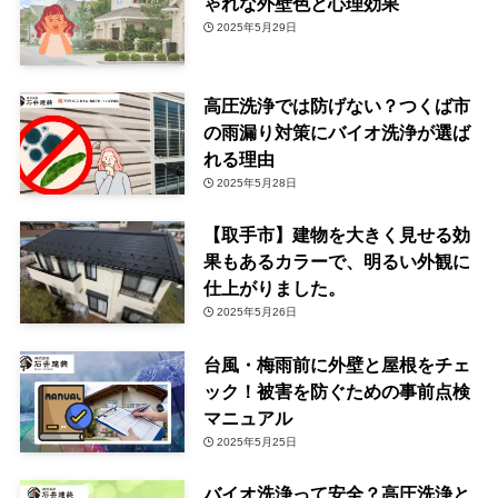
ゃれな外壁色と心理効果
2025年5月29日
高圧洗浄では防げない？つくば市
の雨漏り対策にバイオ洗浄が選ば
れる理由
2025年5月28日
【取手市】建物を大きく見せる効
果もあるカラーで、明るい外観に
仕上がりました。
2025年5月26日
台風・梅雨前に外壁と屋根をチェ
ック！被害を防ぐための事前点検
マニュアル
2025年5月25日
バイオ洗浄って安全？高圧洗浄と