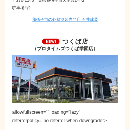
〒270-1143千葉県我孫子市天王台2-4-2
駐車場2台
我孫子市の外壁塗装専門店 石井建装
つくば店
（プロタイムズつくば学園店）
allowfullscreen="" loading="lazy"
referrerpolicy="no-referrer-when-downgrade">