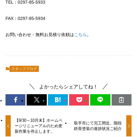
TEL：0297-85-5933
FAX：0297-85-5934
お問い合わせ・無料お見積り依頼は
こちら
。
スタッフブログ
よかったらシェアしてね！
【9/30～10月末】ホームペ
取手市にて完工間近。階段
ージリニューアルのため更
鉄骨塗装の進捗状況ご紹介
新作業を停止します。