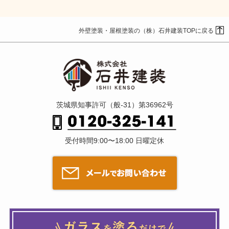
外壁塗装・屋根塗装の（株）石井建装TOPに戻る
茨城県知事許可（般-31）第36962号
受付時間9:00〜18:00 日曜定休