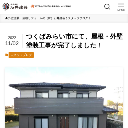
MENU
外壁塗装・屋根リフォームの（株）石井建装
スタッフブログ
つくばみらい市にて、屋根・外壁
2022
11/02
塗装工事が完了しました！
スタッフブログ