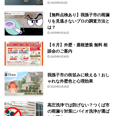
2025年6月2日
【無料点検あり】我孫子市の雨漏
りを見逃さないプロの調査方法と
は？
2025年5月31日
【６月】外壁・屋根塗装 無料 相
談会のご案内
2025年5月30日
我孫子市の街並みに映える！おし
ゃれな外壁色と心理効果
2025年5月29日
高圧洗浄では防げない？つくば市
の雨漏り対策にバイオ洗浄が選ば