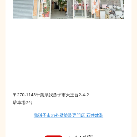
〒270-1143千葉県我孫子市天王台2-4-2
駐車場2台
我孫子市の外壁塗装専門店 石井建装