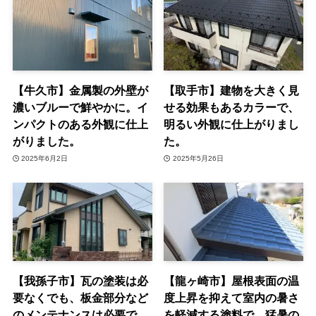
【牛久市】金属製の外壁が
【取手市】建物を大きく見
濃いブルーで鮮やかに。イ
せる効果もあるカラーで、
ンパクトのある外観に仕上
明るい外観に仕上がりまし
がりました。
た。
2025年6月2日
2025年5月26日
【我孫子市】瓦の塗装は必
【龍ヶ崎市】屋根表面の温
要なくでも、板金部分など
度上昇を抑えて室内の暑さ
のメンテナンスは必要で
を軽減する塗料で、猛暑の