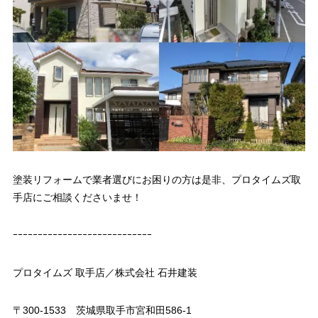
塗装リフォームで業者選びにお困りの方は是非、プロタイムズ取
手店にご相談くださいませ！
ｰｰｰｰｰｰｰｰｰｰｰｰｰｰｰｰｰｰｰｰｰｰｰｰｰｰｰｰ
プロタイムズ 取手店／株式会社 石井建装
〒300-1533 茨城県取手市宮和田586-1