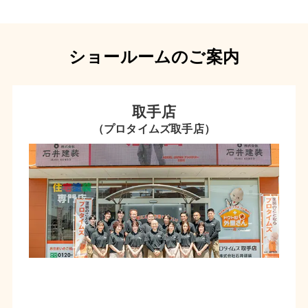
ショールームのご案内
取手店
（プロタイムズ取手店）