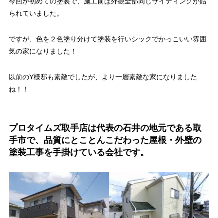
今回が初めての塗装で、施工前は外観全部同じサイディングが貼
られていました。
ですが、色を２色塗り分けて塗装を行いシックでかっこいい雰囲
気の家になりました！
以前のY様邸も素敵でしたが、より一層素敵な家になりました
ね！！
プロタイムズ取手店は代表の石井の地元である取
手市で、品質にとことんこだわった屋根・外壁の
塗装工事を手掛けている会社です。