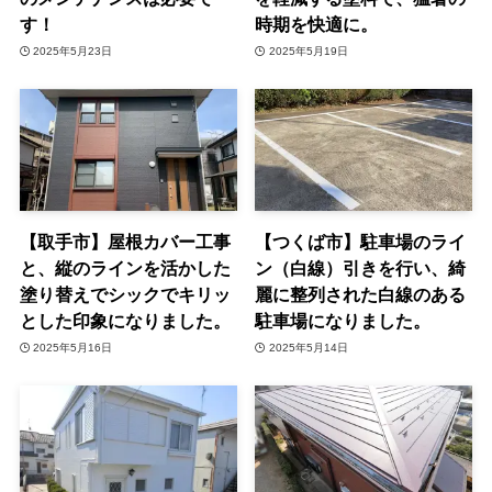
す！
時期を快適に。
2025年5月23日
2025年5月19日
【取手市】屋根カバー工事
【つくば市】駐車場のライ
と、縦のラインを活かした
ン（白線）引きを行い、綺
塗り替えでシックでキリッ
麗に整列された白線のある
とした印象になりました。
駐車場になりました。
2025年5月16日
2025年5月14日