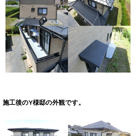
施工後のY様邸の外観です。