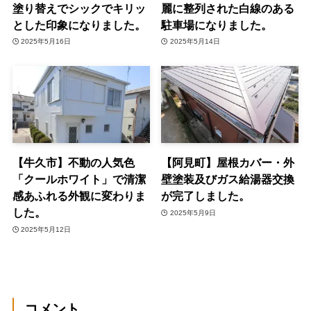
塗り替えでシックでキリッ
麗に整列された白線のある
とした印象になりました。
駐車場になりました。
2025年5月16日
2025年5月14日
【牛久市】不動の人気色
【阿見町】屋根カバー・外
「クールホワイト」で清潔
壁塗装及びガス給湯器交換
感あふれる外観に変わりま
が完了しました。
した。
2025年5月9日
2025年5月12日
コメント