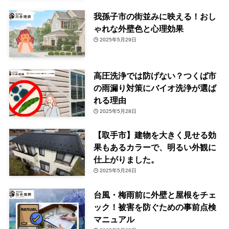
我孫子市の街並みに映える！おし
ゃれな外壁色と心理効果
2025年5月29日
高圧洗浄では防げない？つくば市
の雨漏り対策にバイオ洗浄が選ば
れる理由
2025年5月28日
【取手市】建物を大きく見せる効
果もあるカラーで、明るい外観に
仕上がりました。
2025年5月26日
台風・梅雨前に外壁と屋根をチェ
ック！被害を防ぐための事前点検
マニュアル