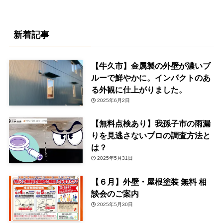
新着記事
【牛久市】金属製の外壁が濃いブ
ルーで鮮やかに。インパクトのあ
る外観に仕上がりました。
2025年6月2日
【無料点検あり】我孫子市の雨漏
りを見逃さないプロの調査方法と
は？
2025年5月31日
【６月】外壁・屋根塗装 無料 相
談会のご案内
2025年5月30日