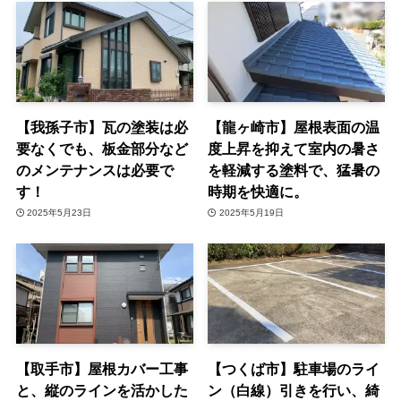
【我孫子市】瓦の塗装は必
【龍ヶ崎市】屋根表面の温
要なくでも、板金部分など
度上昇を抑えて室内の暑さ
のメンテナンスは必要で
を軽減する塗料で、猛暑の
す！
時期を快適に。
2025年5月23日
2025年5月19日
【取手市】屋根カバー工事
【つくば市】駐車場のライ
と、縦のラインを活かした
ン（白線）引きを行い、綺