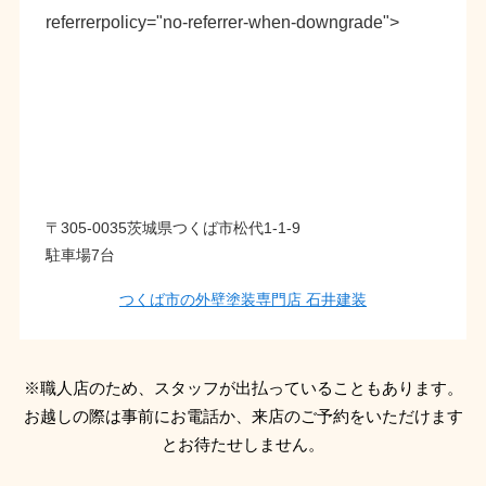
referrerpolicy="no-referrer-when-downgrade">
〒305-0035茨城県つくば市松代1-1-9
駐車場7台
つくば市の外壁塗装専門店 石井建装
※職人店のため、スタッフが出払っていることもあります。
お越しの際は事前にお電話か、来店のご予約をいただけます
とお待たせしません。