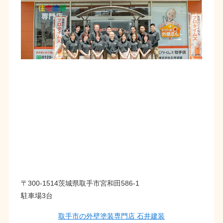
〒300-1514茨城県取手市宮和田586-1
駐車場3台
取手市の外壁塗装専門店 石井建装