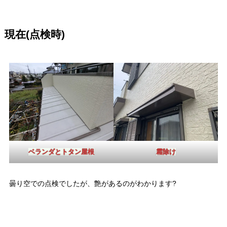
現在(点検時)
ベランダとトタン屋根
霜除け
曇り空での点検でしたが、艶があるのがわかります?