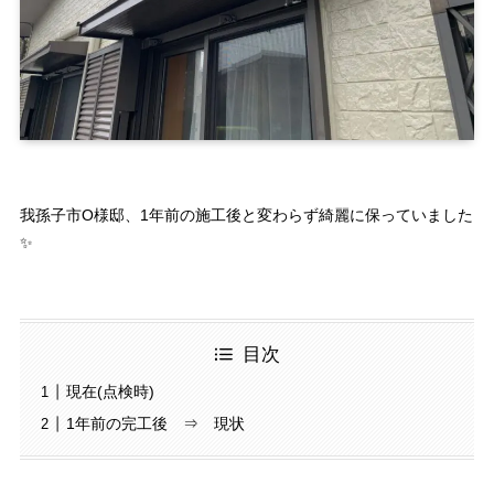
我孫子市O様邸、1年前の施工後と変わらず綺麗に保っていました
✨
目次
現在(点検時)
1年前の完工後 ⇒ 現状