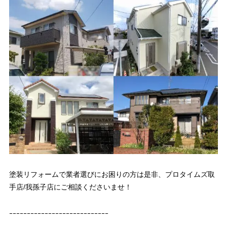
塗装リフォームで業者選びにお困りの方は是非、プロタイムズ取
手店/我孫子店にご相談くださいませ！
ｰｰｰｰｰｰｰｰｰｰｰｰｰｰｰｰｰｰｰｰｰｰｰｰｰｰｰｰ