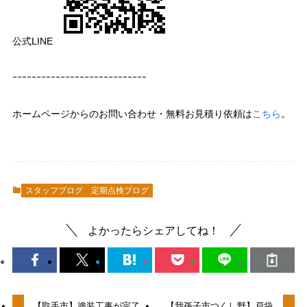
公式LINE
ｰｰｰｰｰｰｰｰｰｰｰｰｰｰｰｰｰｰｰｰｰｰｰｰｰｰｰｰ
ホームページからのお問い合わせ・無料お見積り依頼は
こちら
。
スタッフブログ
定期点検ブログ
よかったらシェアしてね！
【取手市】塗装工事が完了
【我孫子市つくし野】戸袋