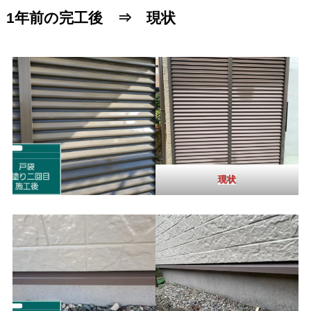
1年前の完工後 ⇒ 現状
現状