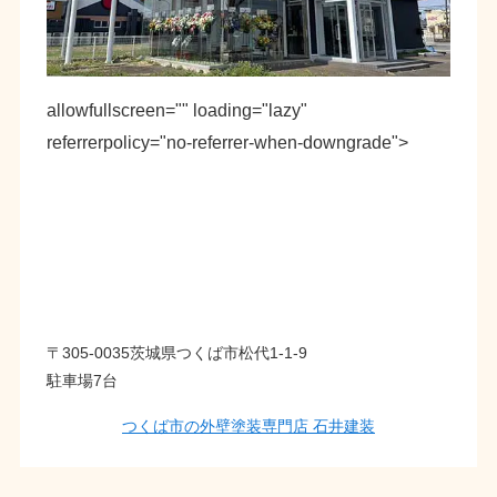
allowfullscreen="" loading="lazy"
referrerpolicy="no-referrer-when-downgrade">
〒305-0035茨城県つくば市松代1-1-9
駐車場7台
つくば市の外壁塗装専門店 石井建装