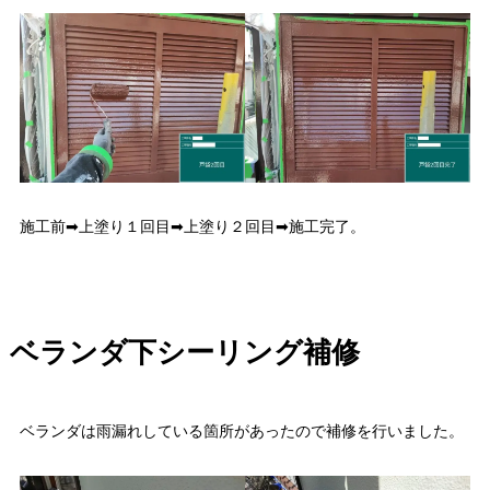
施工前➡上塗り１回目➡上塗り２回目➡施工完了。
ベランダ下シーリング補修
ベランダは雨漏れしている箇所があったので補修を行いました。