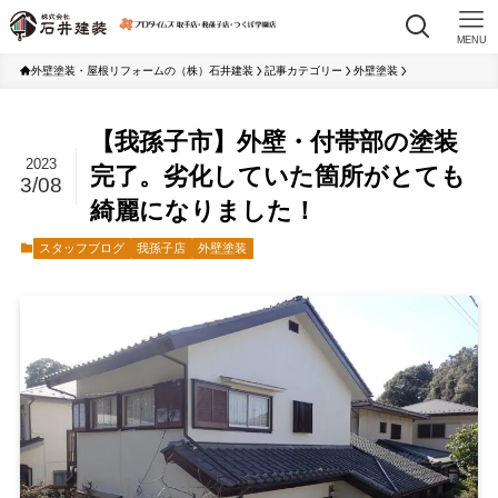
MENU
外壁塗装・屋根リフォームの（株）石井建装
記事カテゴリー
外壁塗装
【我孫子市】外壁・付帯部の塗装
2023
完了。劣化していた箇所がとても
3/08
綺麗になりました！
スタッフブログ
我孫子店
外壁塗装