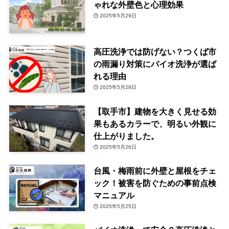
ゃれな外壁色と心理効果
2025年5月29日
高圧洗浄では防げない？つくば市
の雨漏り対策にバイオ洗浄が選ば
れる理由
2025年5月28日
【取手市】建物を大きく見せる効
果もあるカラーで、明るい外観に
仕上がりました。
2025年5月26日
台風・梅雨前に外壁と屋根をチェ
ック！被害を防ぐための事前点検
マニュアル
2025年5月25日