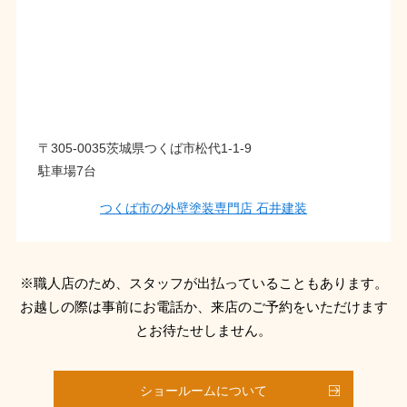
〒305-0035茨城県つくば市松代1-1-9
駐車場7台
つくば市の外壁塗装専門店 石井建装
※職人店のため、スタッフが出払っていることもあります。
お越しの際は事前にお電話か、来店のご予約をいただけます
とお待たせしません。
ショールームについて