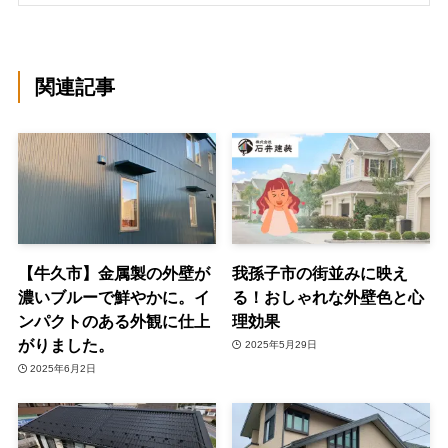
関連記事
【牛久市】金属製の外壁が
我孫子市の街並みに映え
濃いブルーで鮮やかに。イ
る！おしゃれな外壁色と心
ンパクトのある外観に仕上
理効果
がりました。
2025年5月29日
2025年6月2日