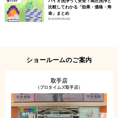
バイオ洗浄って安全？高圧洗浄と
比較してわかる「効果・価格・寿
命」まとめ
2025年5月23日
ショールームのご案内
取手店
（プロタイムズ取手店）