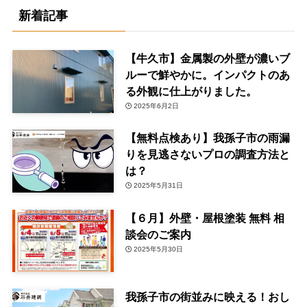
新着記事
【牛久市】金属製の外壁が濃いブ
ルーで鮮やかに。インパクトのあ
る外観に仕上がりました。
2025年6月2日
【無料点検あり】我孫子市の雨漏
りを見逃さないプロの調査方法と
は？
2025年5月31日
【６月】外壁・屋根塗装 無料 相
談会のご案内
2025年5月30日
我孫子市の街並みに映える！おし