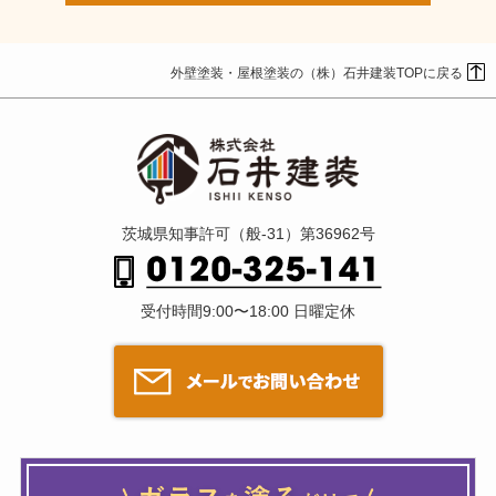
外壁塗装・屋根塗装の（株）石井建装TOPに戻る
茨城県知事許可（般-31）第36962号
受付時間9:00〜18:00 日曜定休