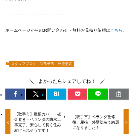
ｰｰｰｰｰｰｰｰｰｰｰｰｰｰｰｰｰｰｰｰｰｰｰｰｰｰｰｰ
ホームページからのお問い合わせ・無料お見積り依頼は
こちら
。
スタッフブログ
我孫子店
外壁塗装
よかったらシェアしてね！
【取手市】屋根カバー・板
【取手市】ベランダ改修
金巻き・ベランダの防水工
後、屋根・外壁塗装で綺麗
事完了。安心して長く住み
になりました！
続けられそうです！