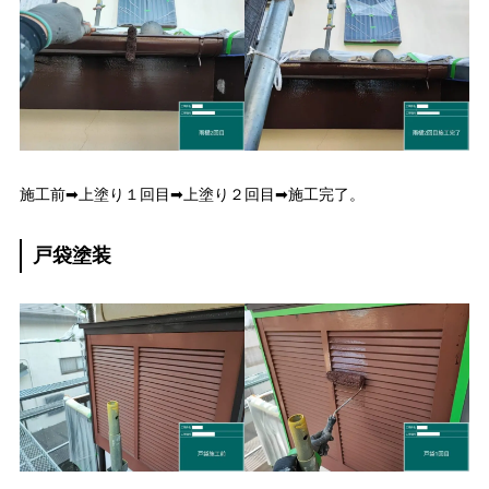
施工前➡上塗り１回目➡上塗り２回目➡施工完了。
戸袋塗装