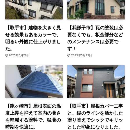
【取手市】建物を大きく見
【我孫子市】瓦の塗装は必
せる効果もあるカラーで、
要なくでも、板金部分など
明るい外観に仕上がりまし
のメンテナンスは必要で
た。
す！
2025年5月26日
2025年5月23日
【龍ヶ崎市】屋根表面の温
【取手市】屋根カバー工事
度上昇を抑えて室内の暑さ
と、縦のラインを活かした
を軽減する塗料で、猛暑の
塗り替えでシックでキリッ
時期を快適に。
とした印象になりました。