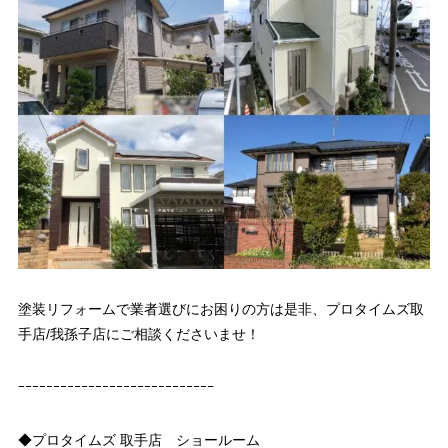
塗装リフォームで業者選びにお困りの方は是非、プロタイムズ取
手店/我孫子店にご相談くださいませ！
ｰｰｰｰｰｰｰｰｰｰｰｰｰｰｰｰｰｰｰｰｰｰｰｰｰｰｰｰ
◆プロタイムズ 取手店 ショールーム