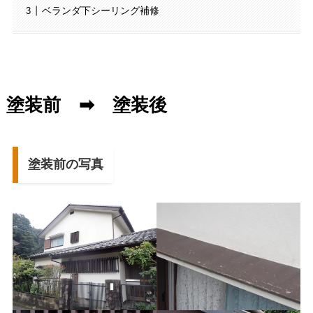
ベランダ下シーリング補修
塗装前 ➡ 塗装後
塗装前の写真