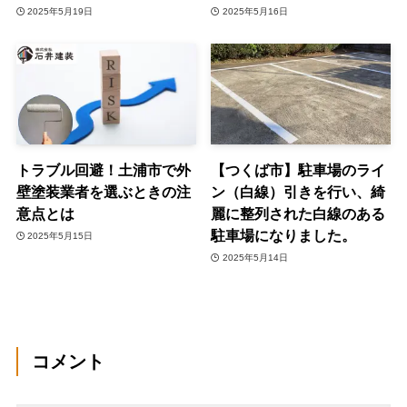
2025年5月19日
2025年5月16日
トラブル回避！土浦市で外
【つくば市】駐車場のライ
壁塗装業者を選ぶときの注
ン（白線）引きを行い、綺
意点とは
麗に整列された白線のある
駐車場になりました。
2025年5月15日
2025年5月14日
コメント