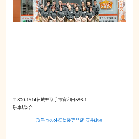
〒300-1514茨城県取手市宮和田586-1
駐車場3台
取手市の外壁塗装専門店 石井建装