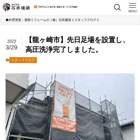
MENU
外壁塗装・屋根リフォームの（株）石井建装
スタッフブログ
【龍ヶ崎市】先日足場を設置し、
2023
3/29
高圧洗浄完了しました。
スタッフブログ