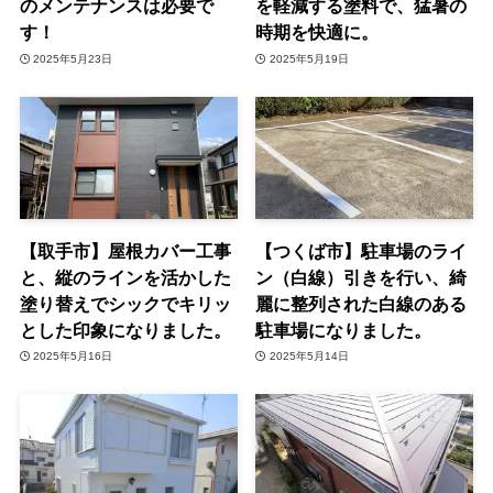
のメンテナンスは必要で
を軽減する塗料で、猛暑の
す！
時期を快適に。
2025年5月23日
2025年5月19日
【取手市】屋根カバー工事
【つくば市】駐車場のライ
と、縦のラインを活かした
ン（白線）引きを行い、綺
塗り替えでシックでキリッ
麗に整列された白線のある
とした印象になりました。
駐車場になりました。
2025年5月16日
2025年5月14日