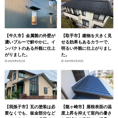
【牛久市】金属製の外壁が
【取手市】建物を大きく見
濃いブルーで鮮やかに。イ
せる効果もあるカラーで、
ンパクトのある外観に仕上
明るい外観に仕上がりまし
がりました。
た。
2025年6月2日
2025年5月26日
【我孫子市】瓦の塗装は必
【龍ヶ崎市】屋根表面の温
要なくでも、板金部分など
度上昇を抑えて室内の暑さ