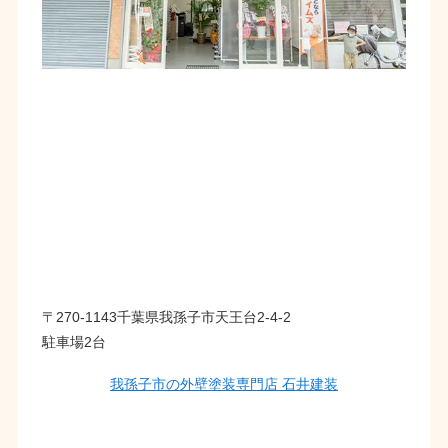
〒270-1143千葉県我孫子市天王台2-4-2
駐車場2台
我孫子市の外壁塗装専門店 石井建装