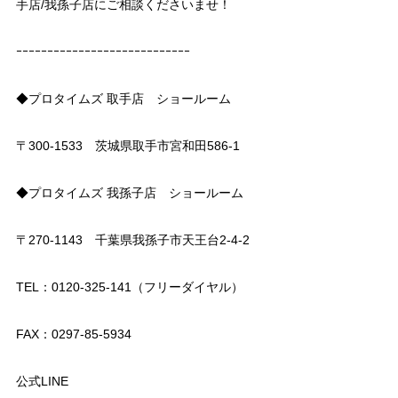
手店/我孫子店にご相談くださいませ！
ｰｰｰｰｰｰｰｰｰｰｰｰｰｰｰｰｰｰｰｰｰｰｰｰｰｰｰｰ
◆プロタイムズ 取手店 ショールーム
〒300-1533 茨城県取手市宮和田586-1
◆プロタイムズ 我孫子店 ショールーム
〒270-1143 千葉県我孫子市天王台2-4-2
TEL：0120-325-141（フリーダイヤル）
FAX：0297-85-5934
公式LINE