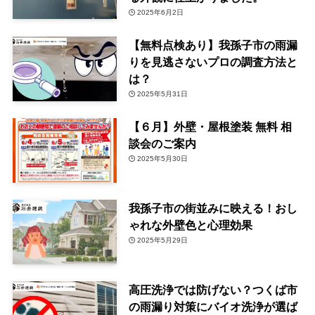
2025年6月2日
【無料点検あり】我孫子市の雨漏
りを見逃さないプロの調査方法と
は？
2025年5月31日
【６月】外壁・屋根塗装 無料 相
談会のご案内
2025年5月30日
我孫子市の街並みに映える！おし
ゃれな外壁色と心理効果
2025年5月29日
高圧洗浄では防げない？つくば市
の雨漏り対策にバイオ洗浄が選ば