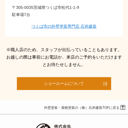
〒305-0035茨城県つくば市松代1-1-9
駐車場7台
つくば市の外壁塗装専門店 石井建装
※職人店のため、スタッフが出払っていることもあります。
お越しの際は事前にお電話か、来店のご予約をいただけます
とお待たせしません。
ショールームについて
外壁塗装・屋根塗装の（株）石井建装TOPに戻る