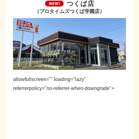
つくば店
（プロタイムズつくば学園店）
allowfullscreen="" loading="lazy"
referrerpolicy="no-referrer-when-downgrade">