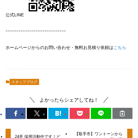
公式LINE
ｰｰｰｰｰｰｰｰｰｰｰｰｰｰｰｰｰｰｰｰｰｰｰｰｰｰｰｰ
ホームページからのお問い合わせ・無料お見積り依頼は
こちら
スタッフブログ
よかったらシェアしてね！
【取手市】ワントーンから
24卒 採用活動中です！ど