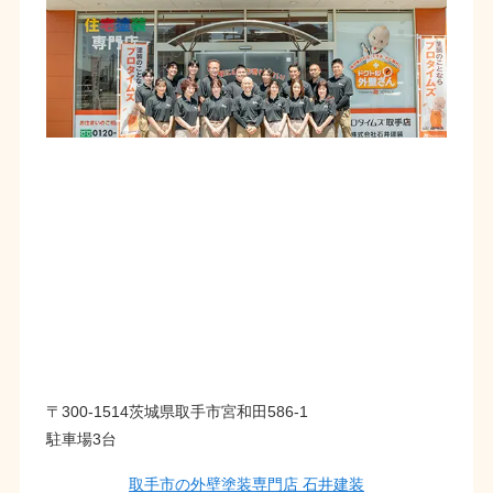
〒300-1514茨城県取手市宮和田586-1
駐車場3台
取手市の外壁塗装専門店 石井建装