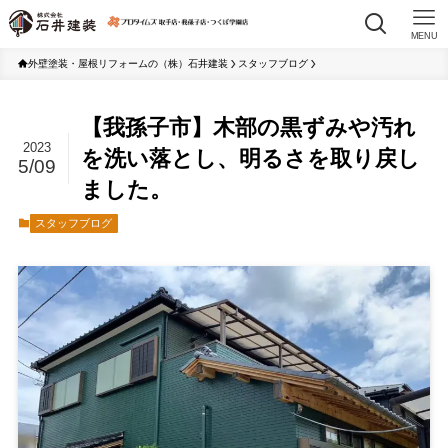
MENU
外壁塗装・屋根リフォームの（株）石井建装
スタッフブログ
【我孫子市】木部の黒ずみや汚れ
2023
を洗い落とし、明るさを取り戻し
5/09
ました。
スタッフブログ