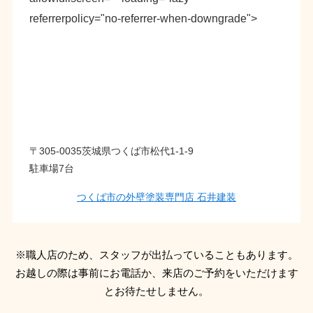
referrerpolicy="no-referrer-when-downgrade">
〒305-0035茨城県つくば市松代1-1-9
駐車場7台
つくば市の外壁塗装専門店 石井建装
※職人店のため、スタッフが出払っていることもあります。
お越しの際は事前にお電話か、来店のご予約をいただけます
とお待たせしません。