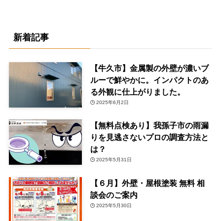
新着記事
【牛久市】金属製の外壁が濃いブ
ルーで鮮やかに。インパクトのあ
る外観に仕上がりました。
2025年6月2日
【無料点検あり】我孫子市の雨漏
りを見逃さないプロの調査方法と
は？
2025年5月31日
【６月】外壁・屋根塗装 無料 相
談会のご案内
2025年5月30日