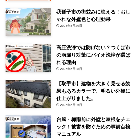
我孫子市の街並みに映える！おし
ゃれな外壁色と心理効果
2025年5月29日
高圧洗浄では防げない？つくば市
の雨漏り対策にバイオ洗浄が選ば
れる理由
2025年5月28日
【取手市】建物を大きく見せる効
果もあるカラーで、明るい外観に
仕上がりました。
2025年5月26日
台風・梅雨前に外壁と屋根をチェ
ック！被害を防ぐための事前点検
マニュアル