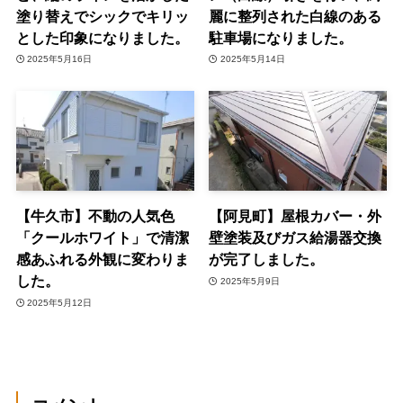
塗り替えでシックでキリッ
麗に整列された白線のある
とした印象になりました。
駐車場になりました。
2025年5月16日
2025年5月14日
【牛久市】不動の人気色
【阿見町】屋根カバー・外
「クールホワイト」で清潔
壁塗装及びガス給湯器交換
感あふれる外観に変わりま
が完了しました。
した。
2025年5月9日
2025年5月12日