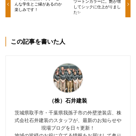
ツートンカラーに。艶が増
んな学生とご縁があるのか
してシックに仕上がりまし
楽しみです！
た✨
この記事を書いた人
（株）石井建装
茨城県取手市・千葉県我孫子市の外壁塗装店、株
式会社石井建装のスタッフが、最新のお知らせや
現場ブログを日々更新！
地域の皆様のお役に立てる情報をお届けして参り