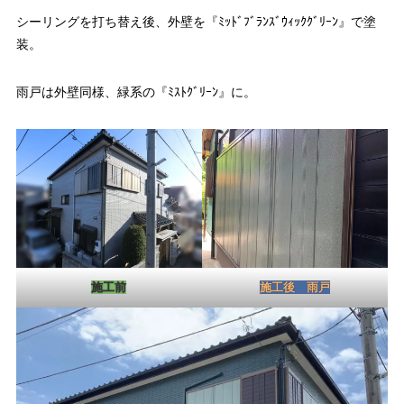
シーリングを打ち替え後、外壁を『ﾐｯﾄﾞﾌﾞﾗﾝｽﾞｳｨｯｸｸﾞﾘｰﾝ』で塗
装。
雨戸は外壁同様、緑系の『ﾐｽﾄｸﾞﾘｰﾝ』に。
施工前
施工後 雨戸