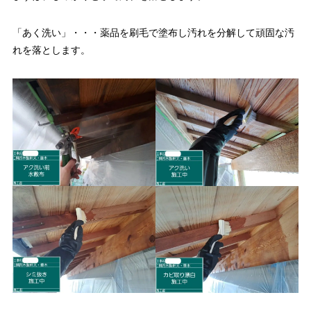
「あく洗い」・・・薬品を刷毛で塗布し汚れを分解して頑固な汚
れを落とします。