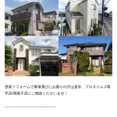
塗装リフォームで業者選びにお困りの方は是非、プロタイムズ取
手店/我孫子店にご相談くださいませ！
ｰｰｰｰｰｰｰｰｰｰｰｰｰｰｰｰｰｰｰｰｰｰｰｰｰｰｰｰ