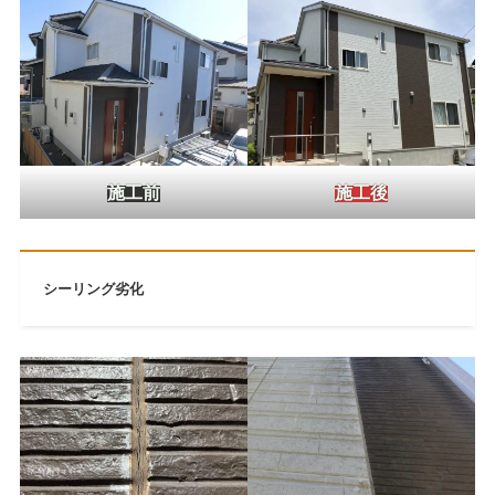
施工後
施工前
シーリング劣化