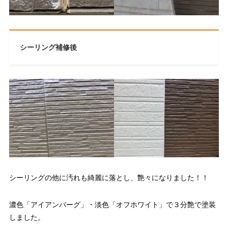
シーリング補修後
シーリングの他に汚れも綺麗に落とし、艶々になりました！！
濃色「アイアンバーグ」・淡色「オフホワイト」で３分艶で塗装
しました。