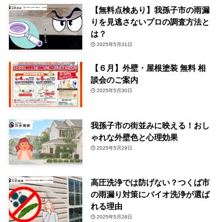
【無料点検あり】我孫子市の雨漏
りを見逃さないプロの調査方法と
は？
2025年5月31日
【６月】外壁・屋根塗装 無料 相
談会のご案内
2025年5月30日
我孫子市の街並みに映える！おし
ゃれな外壁色と心理効果
2025年5月29日
高圧洗浄では防げない？つくば市
の雨漏り対策にバイオ洗浄が選ば
れる理由
2025年5月28日