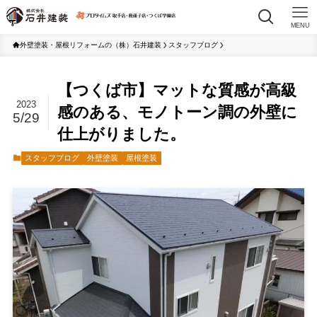
MENU
外壁塗装・屋根リフォームの（株）石井建装
スタッフブログ
【つくば市】マットな質感が高級
2023
感のある、モノトーン調の外壁に
5/29
仕上がりました。
スタッフブログ
外壁塗装
屋根塗装