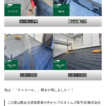
コーキング中
錆止め施工中
上塗り1回目
上塗り２回目
色は「「チャコール」。輝きが増しました！！
この度は数ある塗装業者の中からプロタイムズ取手店/株式会社