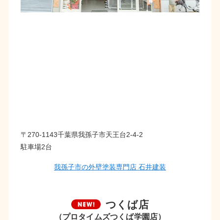
〒270-1143千葉県我孫子市天王台2-4-2
駐車場2台
我孫子市の外壁塗装専門店 石井建装
つくば店
（プロタイムズつくば学園店）