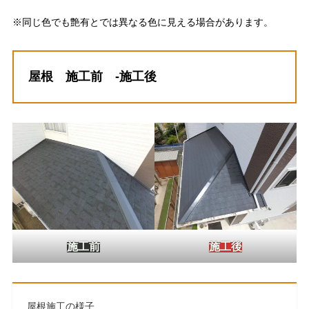
※同じ色でも艶有とでは異なる色に見える場合があります。
屋根 施工前 -施工後
施工後
施工前
屋根施工の様子