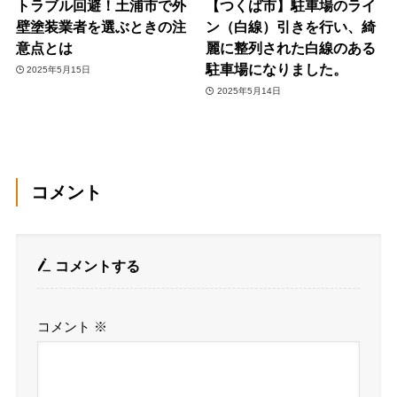
トラブル回避！土浦市で外
【つくば市】駐車場のライ
壁塗装業者を選ぶときの注
ン（白線）引きを行い、綺
意点とは
麗に整列された白線のある
駐車場になりました。
2025年5月15日
2025年5月14日
コメント
コメントする
コメント
※