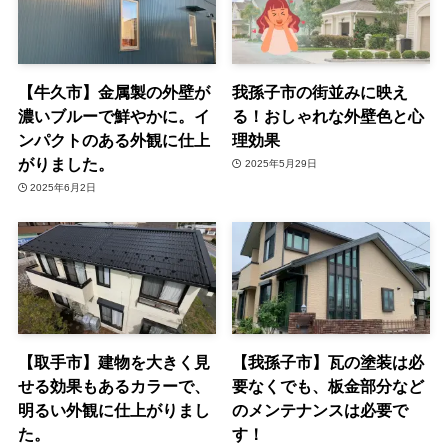
【牛久市】金属製の外壁が
我孫子市の街並みに映え
濃いブルーで鮮やかに。イ
る！おしゃれな外壁色と心
ンパクトのある外観に仕上
理効果
がりました。
2025年5月29日
2025年6月2日
【取手市】建物を大きく見
【我孫子市】瓦の塗装は必
せる効果もあるカラーで、
要なくでも、板金部分など
明るい外観に仕上がりまし
のメンテナンスは必要で
た。
す！