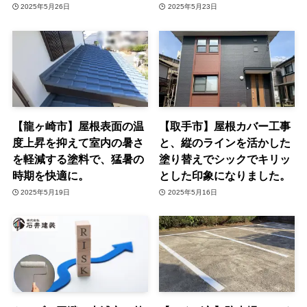
2025年5月26日
2025年5月23日
【龍ヶ崎市】屋根表面の温
【取手市】屋根カバー工事
度上昇を抑えて室内の暑さ
と、縦のラインを活かした
を軽減する塗料で、猛暑の
塗り替えでシックでキリッ
時期を快適に。
とした印象になりました。
2025年5月19日
2025年5月16日