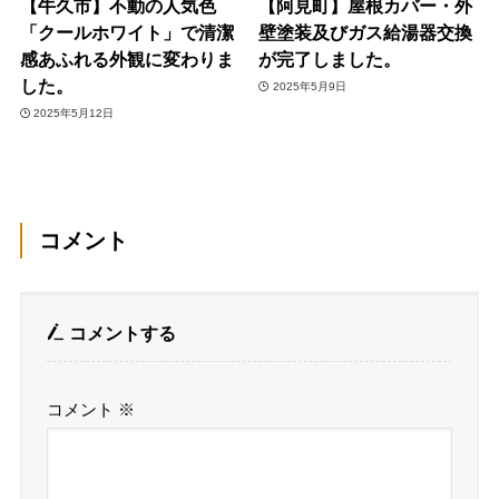
【牛久市】不動の人気色
【阿見町】屋根カバー・外
「クールホワイト」で清潔
壁塗装及びガス給湯器交換
感あふれる外観に変わりま
が完了しました。
した。
2025年5月9日
2025年5月12日
コメント
コメントする
コメント
※