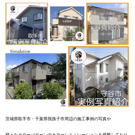
茨城県取手市・千葉県我孫子市周辺の施工事例の写真や
様々なカラーパターンのカラーシミュレーションを掲載しており