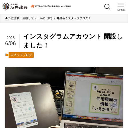
MENU
外壁塗装・屋根リフォームの（株）石井建装
スタッフブログ
インスタグラムアカウント 開設し
2023
6/06
ました！
スタッフブログ