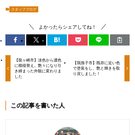
スタッフブログ
よかったらシェアしてね！
【龍ヶ崎市】淡色から濃色
【我孫子市】既存に近い色
に模様替え。艶々になり引
で塗装をし、艶と輝きを取
き締まった外観に変わりま
り戻しました！
した
この記事を書いた人