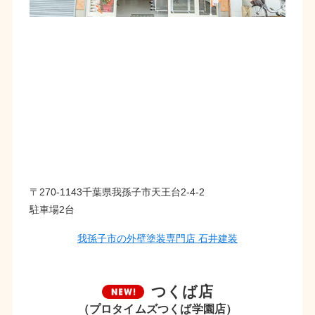
〒270-1143千葉県我孫子市天王台2-4-2
駐車場2台
我孫子市の外壁塗装専門店 石井建装
つくば店
（プロタイムズつくば学園店）