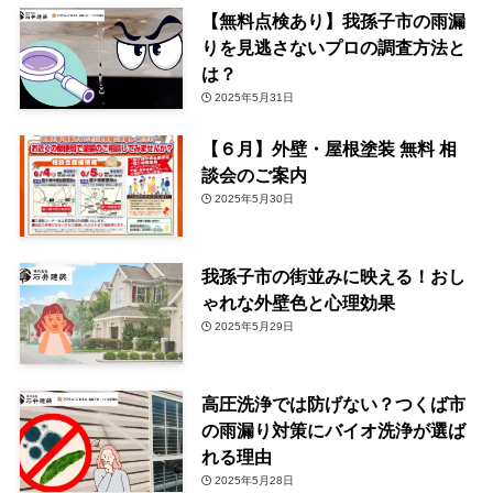
【無料点検あり】我孫子市の雨漏
りを見逃さないプロの調査方法と
は？
2025年5月31日
【６月】外壁・屋根塗装 無料 相
談会のご案内
2025年5月30日
我孫子市の街並みに映える！おし
ゃれな外壁色と心理効果
2025年5月29日
高圧洗浄では防げない？つくば市
の雨漏り対策にバイオ洗浄が選ば
れる理由
2025年5月28日