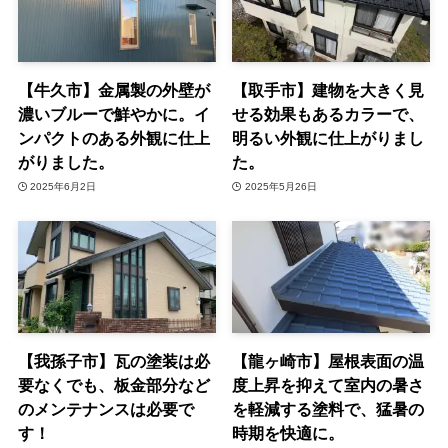
【牛久市】金属製の外壁が
【取手市】建物を大きく見
濃いブルーで鮮やかに。イ
せる効果もあるカラーで、
ンパクトのある外観に仕上
明るい外観に仕上がりまし
がりました。
た。
2025年6月2日
2025年5月26日
【我孫子市】瓦の塗装は必
【龍ヶ崎市】屋根表面の温
要なくでも、板金部分など
度上昇を抑えて室内の暑さ
のメンテナンスは必要で
を軽減する塗料で、猛暑の
す！
時期を快適に。