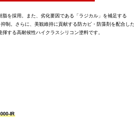
樹脂を採用。また、劣化要因である「ラジカル」を補足する
を抑制。さらに、美観維持に貢献する防カビ・防藻剤を配合し
発揮する高耐候性ハイクラスシリコン塗料です。
0-IR