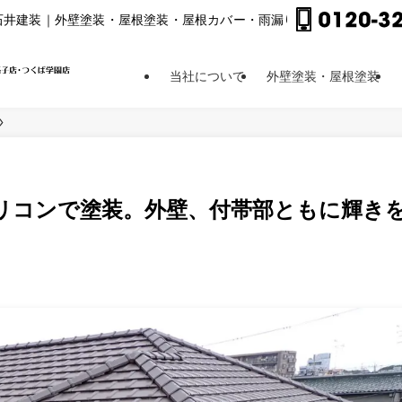
⽯井建装｜外壁塗装・屋根塗装・屋根カバー・⾬漏り修理他
当社について
外壁塗装・屋根塗装
リコンで塗装。外壁、付帯部ともに輝き