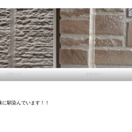
メリーノ
クリヤー
味に馴染んでいます！！