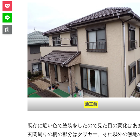
施工前
既存に近い色で塗装をしたので見た目の変化はあ
玄関周りの柄の部分は
クリヤー
、それ以外の無地