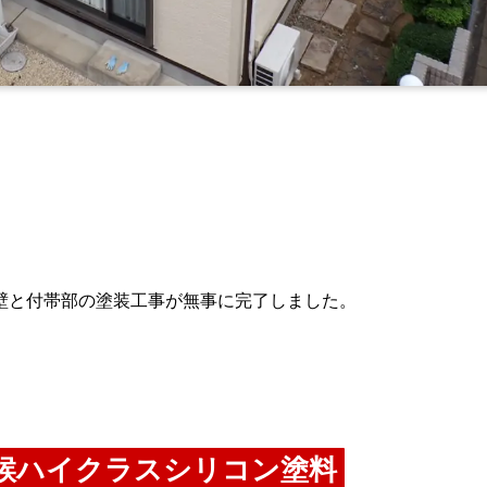
壁と付帯部の塗装工事が無事に完了しました。
候ハイクラスシリコン塗料