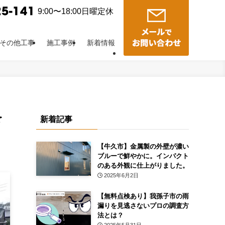
9:00〜18:00日曜定休
その他工事
施工事例
新着情報
を
新着記事
【牛久市】金属製の外壁が濃い
ブルーで鮮やかに。インパクト
のある外観に仕上がりました。
2025年6月2日
【無料点検あり】我孫子市の雨
漏りを見逃さないプロの調査方
法とは？