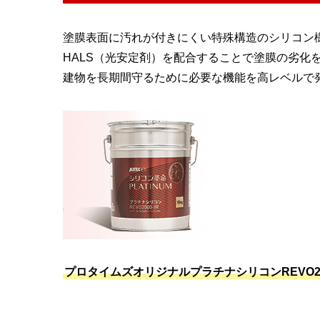
塗膜表面に汚れが付きにくい特殊構造のシリコン
HALS（光安定剤）を配合することで塗膜の劣化
建物を長期間守るために必要な機能を高レベルで
プロタイムズオリジナルプラチナシリコンREVO200