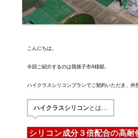
こんにちは。
今回ご紹介するのは我孫子市A様邸。
ハイクラスシリコンプランでご契約いただき、外
ハイクラスシリコン
とは…
シリコン成分３倍配合の高耐