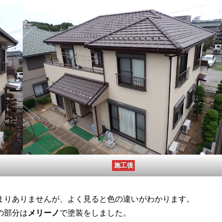
施工後
まりありませんが、よく見ると色の違いがわかります。
の部分は
メリーノ
で塗装をしました。