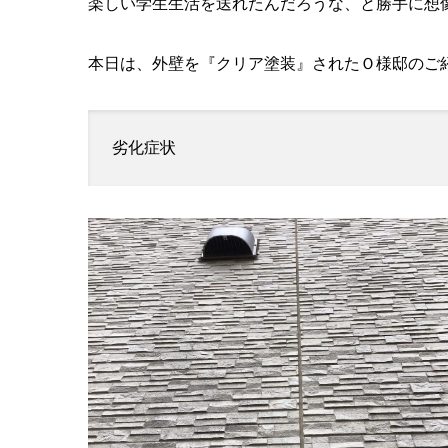
楽しい学生生活を送れたんだろうな、と勝手に想
本日は、外壁を『クリア塗装』されたＯ様邸のご
劣化症状