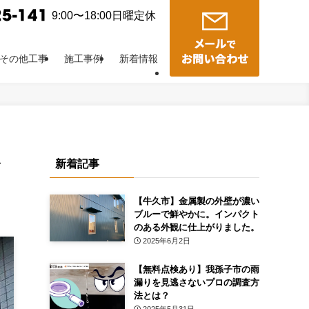
9:00〜18:00日曜定休
その他工事
施工事例
新着情報
い
新着記事
【牛久市】金属製の外壁が濃い
ブルーで鮮やかに。インパクト
のある外観に仕上がりました。
2025年6月2日
【無料点検あり】我孫子市の雨
漏りを見逃さないプロの調査方
法とは？