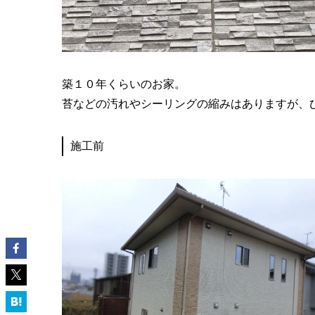
築１０年くらいのお家。
苔などの汚れやシーリングの縮みはありますが、
施工前