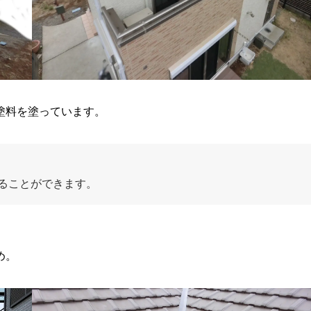
塗料を塗っています。
ることができます。
め。