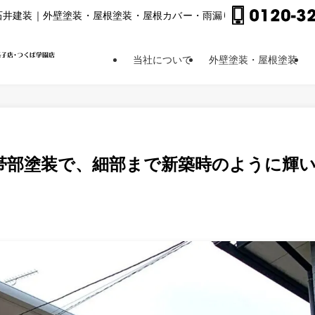
⽯井建装｜外壁塗装・屋根塗装・屋根カバー・⾬漏り修理他
当社について
外壁塗装・屋根塗装
帯部塗装で、細部まで新築時のように輝