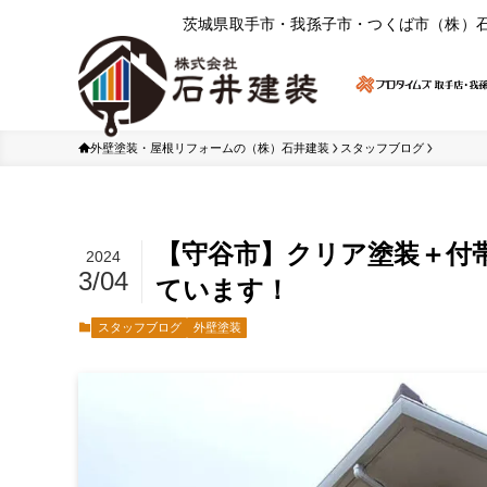
茨城県取⼿市・我孫⼦市・つくば市（株）
外壁塗装・屋根リフォームの（株）石井建装
スタッフブログ
【守谷市】クリア塗装＋付
2024
3/04
ています！
スタッフブログ
外壁塗装