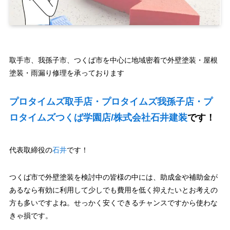
取手市、我孫子市、つくば市を中心に地域密着で外壁塗装・屋根
塗装・雨漏り修理を承っております
プロタイムズ取手店・プロタイムズ我孫子店・プ
ロタイムズつくば学園店/株式会社石井建装
です！
代表取締役の
石井
です！
つくば市で外壁塗装を検討中の皆様の中には、助成金や補助金が
あるなら有効に利用して少しでも費用を低く抑えたいとお考えの
方も多いですよね。せっかく安くできるチャンスですから使わな
きゃ損です。