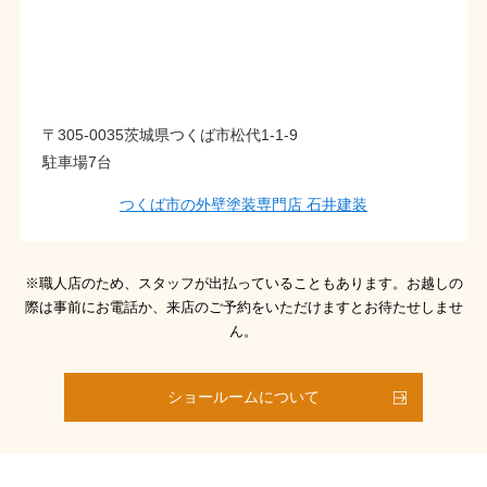
〒305-0035茨城県つくば市松代1-1-9
駐車場7台
つくば市の外壁塗装専門店 石井建装
※職人店のため、スタッフが出払っていることもあります。お越しの
際は事前にお電話か、来店のご予約をいただけますとお待たせしませ
ん。
ショールームについて