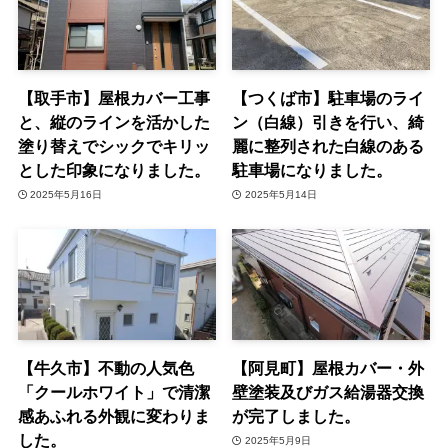
【取手市】屋根カバー工事
【つくば市】駐車場のライ
と、縦のラインを活かした
ン（白線）引きを行い、綺
塗り替えでシックでキリッ
麗に整列された白線のある
とした印象になりました。
駐車場になりました。
2025年5月16日
2025年5月14日
【牛久市】不動の人気色
【阿見町】屋根カバー・外
「クールホワイト」で清潔
壁塗装及びガス給湯器交換
感あふれる外観に変わりま
が完了しました。
した。
2025年5月9日