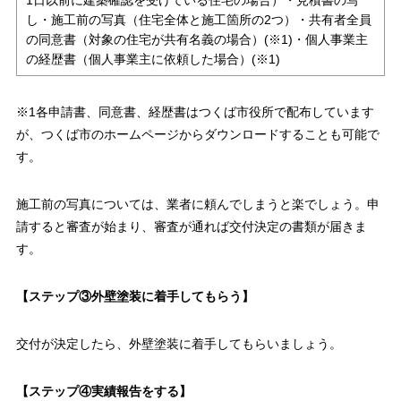
1日以前に建築確認を受けている住宅の場合）・見積書の写
し・施工前の写真（住宅全体と施工箇所の2つ）・共有者全員
の同意書（対象の住宅が共有名義の場合）(※1)・個人事業主
の経歴書（個人事業主に依頼した場合）(※1)
※1各申請書、同意書、経歴書はつくば市役所で配布しています
が、つくば市のホームページからダウンロードすることも可能で
す。
施工前の写真については、業者に頼んでしまうと楽でしょう。申
請すると審査が始まり、審査が通れば交付決定の書類が届きま
す。
【ステップ③外壁塗装に着手してもらう】
交付が決定したら、外壁塗装に着手してもらいましょう。
【ステップ④実績報告をする】