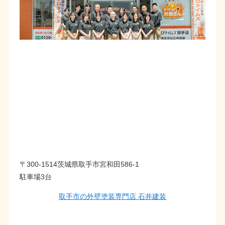
〒300-1514茨城県取手市宮和田586-1
駐車場3台
取手市の外壁塗装専門店 石井建装