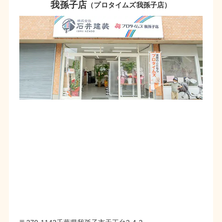
我孫子店
（プロタイムズ我孫子店）