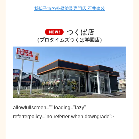
我孫子市の外壁塗装専門店 石井建装
つくば店
（プロタイムズつくば学園店）
allowfullscreen="" loading="lazy"
referrerpolicy="no-referrer-when-downgrade">