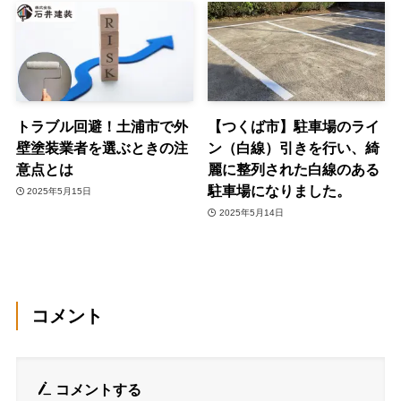
トラブル回避！土浦市で外
【つくば市】駐車場のライ
壁塗装業者を選ぶときの注
ン（白線）引きを行い、綺
意点とは
麗に整列された白線のある
駐車場になりました。
2025年5月15日
2025年5月14日
コメント
コメントする