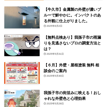
【牛久市】金属製の外壁が濃いブ
ルーで鮮やかに。インパクトのあ
る外観に仕上がりました。
2025年6月2日
【無料点検あり】我孫子市の雨漏
りを見逃さないプロの調査方法と
は？
2025年5月31日
【６月】外壁・屋根塗装 無料 相
談会のご案内
2025年5月30日
我孫子市の街並みに映える！おし
ゃれな外壁色と心理効果
2025年5月29日