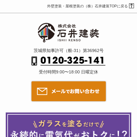
外壁塗装・屋根塗装の（株）石井建装TOPに戻る
茨城県知事許可（般-31）第36962号
受付時間9:00〜18:00 日曜定休