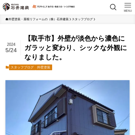
MENU
外壁塗装・屋根リフォームの（株）石井建装
スタッフブログ
【取手市】外壁が淡色から濃色に
2024
ガラッと変わり、シックな外観に
5/24
なりました。
スタッフブログ
外壁塗装