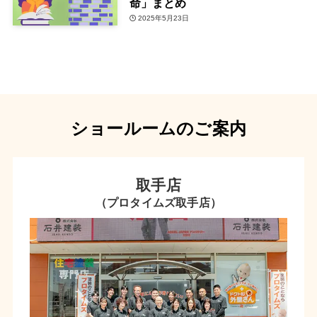
命」まとめ
2025年5月23日
ショールームのご案内
取手店
（プロタイムズ取手店）