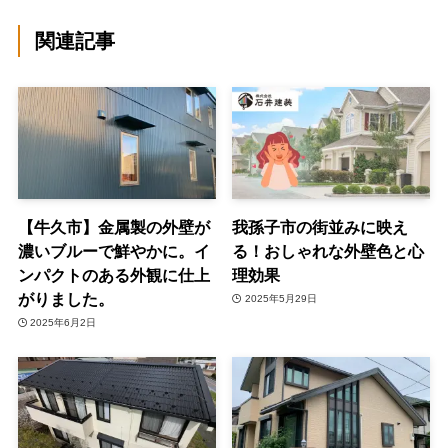
関連記事
【牛久市】金属製の外壁が
我孫子市の街並みに映え
濃いブルーで鮮やかに。イ
る！おしゃれな外壁色と心
ンパクトのある外観に仕上
理効果
がりました。
2025年5月29日
2025年6月2日