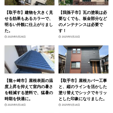
【取手市】建物を大きく見
【我孫子市】瓦の塗装は必
せる効果もあるカラーで、
要なくでも、板金部分など
明るい外観に仕上がりまし
のメンテナンスは必要で
た。
す！
2025年5月26日
2025年5月23日
【龍ヶ崎市】屋根表面の温
【取手市】屋根カバー工事
度上昇を抑えて室内の暑さ
と、縦のラインを活かした
を軽減する塗料で、猛暑の
塗り替えでシックでキリッ
時期を快適に。
とした印象になりました。
2025年5月19日
2025年5月16日