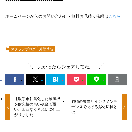
ｰｰｰｰｰｰｰｰｰｰｰｰｰｰｰｰｰｰｰｰｰｰｰｰｰｰｰｰ
ホームページからのお問い合わせ・無料お見積り依頼は
こちら
スタッフブログ
外壁塗装
よかったらシェアしてね！
【取手市】劣化した破風板
雨樋の故障サイン？メンテ
を耐久性の高い板金で覆
ナンスで防げる劣化症状と
い、凹凸なくきれいに仕上
は
がりました。