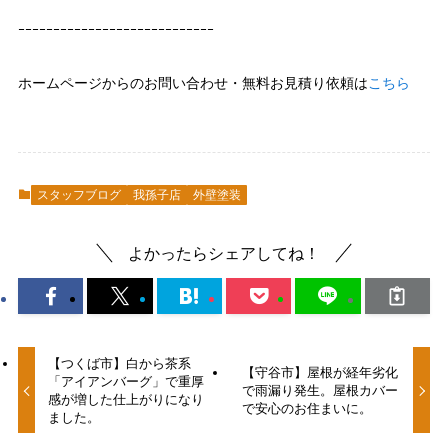
ｰｰｰｰｰｰｰｰｰｰｰｰｰｰｰｰｰｰｰｰｰｰｰｰｰｰｰｰ
ホームページからのお問い合わせ・無料お見積り依頼は
こちら
スタッフブログ
我孫子店
外壁塗装
よかったらシェアしてね！
【つくば市】白から茶系
【守谷市】屋根が経年劣化
「アイアンバーグ」で重厚
で雨漏り発生。屋根カバー
感が増した仕上がりになり
で安心のお住まいに。
ました。