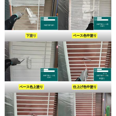
下塗り
ベース色中塗り
ベース色上塗り
仕上げ色中塗り