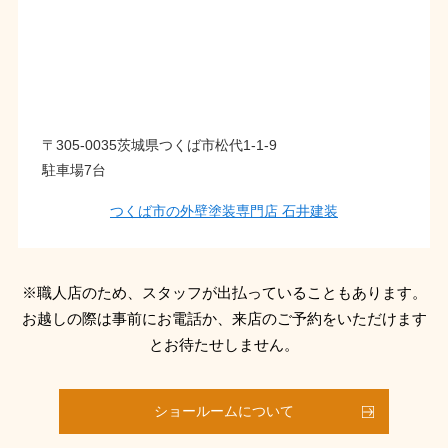
〒305-0035茨城県つくば市松代1-1-9
駐車場7台
つくば市の外壁塗装専門店 石井建装
※職人店のため、スタッフが出払っていることもあります。
お越しの際は事前にお電話か、来店のご予約をいただけます
とお待たせしません。
ショールームについて