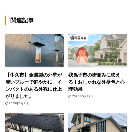
関連記事
【牛久市】金属製の外壁が
我孫子市の街並みに映え
濃いブルーで鮮やかに。イ
る！おしゃれな外壁色と心
ンパクトのある外観に仕上
理効果
がりました。
2025年5月29日
2025年6月2日