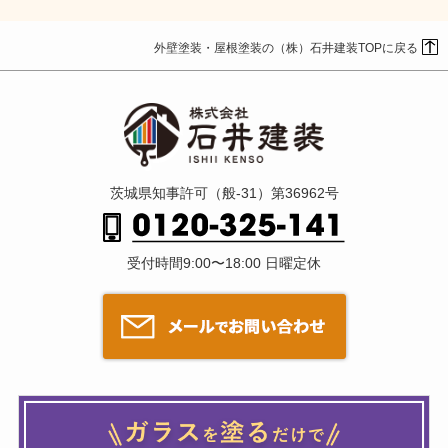
外壁塗装・屋根塗装の（株）石井建装TOPに戻る
茨城県知事許可（般-31）第36962号
受付時間9:00〜18:00 日曜定休