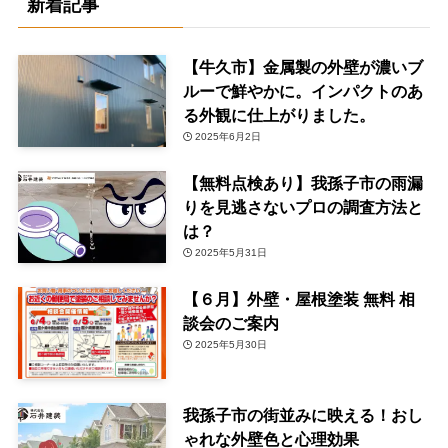
新着記事
【牛久市】金属製の外壁が濃いブ
ルーで鮮やかに。インパクトのあ
る外観に仕上がりました。
2025年6月2日
【無料点検あり】我孫子市の雨漏
りを見逃さないプロの調査方法と
は？
2025年5月31日
【６月】外壁・屋根塗装 無料 相
談会のご案内
2025年5月30日
我孫子市の街並みに映える！おし
ゃれな外壁色と心理効果