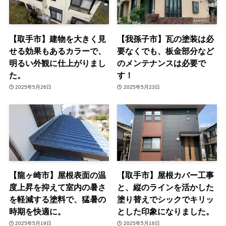
【取手市】建物を大きく見
【我孫子市】瓦の塗装は必
せる効果もあるカラーで、
要なくでも、板金部分など
明るい外観に仕上がりまし
のメンテナンスは必要で
た。
す！
2025年5月26日
2025年5月23日
【龍ヶ崎市】屋根表面の温
【取手市】屋根カバー工事
度上昇を抑えて室内の暑さ
と、縦のラインを活かした
を軽減する塗料で、猛暑の
塗り替えでシックでキリッ
時期を快適に。
とした印象になりました。
2025年5月19日
2025年5月16日