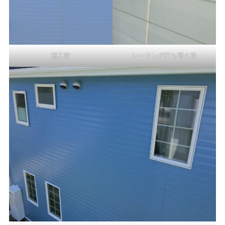
施工前
シーリング打ち替え後