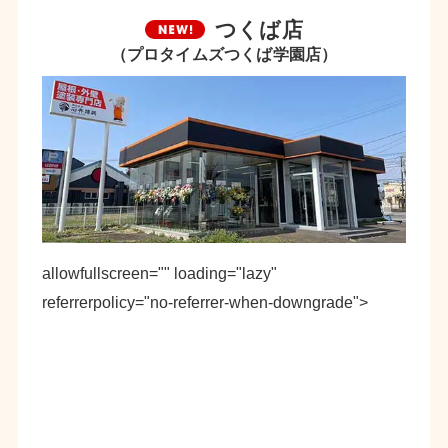
つくば店
（プロタイムズつくば学園店）
allowfullscreen="" loading="lazy"
referrerpolicy="no-referrer-when-downgrade">