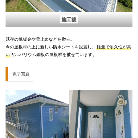
施工後
既存の棟板金や雪止めなどを撤去。
今の屋根材の上に新しい防水シートを設置し、
軽量で耐久性が高
い
ガルバリウム鋼板の屋根材を被せています。
完了写真