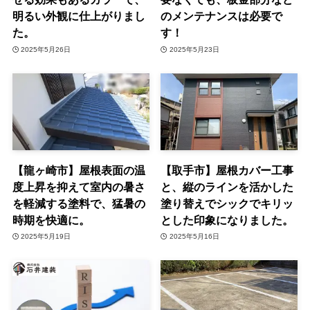
明るい外観に仕上がりまし
のメンテナンスは必要で
た。
す！
2025年5月26日
2025年5月23日
【龍ヶ崎市】屋根表面の温
【取手市】屋根カバー工事
度上昇を抑えて室内の暑さ
と、縦のラインを活かした
を軽減する塗料で、猛暑の
塗り替えでシックでキリッ
時期を快適に。
とした印象になりました。
2025年5月19日
2025年5月16日