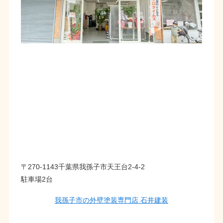
〒270-1143千葉県我孫子市天王台2-4-2
駐車場2台
我孫子市の外壁塗装専門店 石井建装