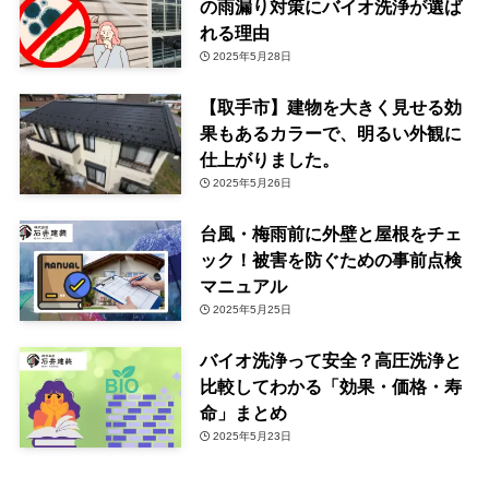
の雨漏り対策にバイオ洗浄が選ば
れる理由
2025年5月28日
【取手市】建物を大きく見せる効
果もあるカラーで、明るい外観に
仕上がりました。
2025年5月26日
台風・梅雨前に外壁と屋根をチェ
ック！被害を防ぐための事前点検
マニュアル
2025年5月25日
バイオ洗浄って安全？高圧洗浄と
比較してわかる「効果・価格・寿
命」まとめ
2025年5月23日