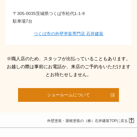
〒305-0035茨城県つくば市松代1-1-9
駐車場7台
つくば市の外壁塗装専門店 石井建装
※職人店のため、スタッフが出払っていることもあります。
お越しの際は事前にお電話か、来店のご予約をいただけます
とお待たせしません。
ショールームについて
外壁塗装・屋根塗装の（株）石井建装TOPに戻る