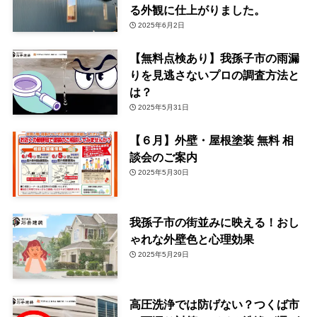
る外観に仕上がりました。
2025年6月2日
【無料点検あり】我孫子市の雨漏
りを見逃さないプロの調査方法と
は？
2025年5月31日
【６月】外壁・屋根塗装 無料 相
談会のご案内
2025年5月30日
我孫子市の街並みに映える！おし
ゃれな外壁色と心理効果
2025年5月29日
高圧洗浄では防げない？つくば市