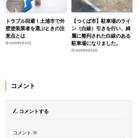
トラブル回避！土浦市で外
【つくば市】駐車場のライ
壁塗装業者を選ぶときの注
ン（白線）引きを行い、綺
意点とは
麗に整列された白線のある
駐車場になりました。
2025年5月15日
2025年5月14日
コメント
コメントする
コメント
※