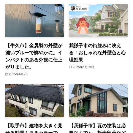
【牛久市】金属製の外壁が
我孫子市の街並みに映え
濃いブルーで鮮やかに。イ
る！おしゃれな外壁色と心
ンパクトのある外観に仕上
理効果
がりました。
2025年5月29日
2025年6月2日
【取手市】建物を大きく見
【我孫子市】瓦の塗装は必
せる効果もあるカラーで、
要なくでも、板金部分など