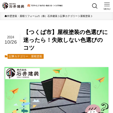
MENU
外壁塗装・屋根リフォームの（株）石井建装
記事カテゴリー
屋根塗装
【つくば市】屋根塗装の色選びに
2024
迷ったら！失敗しない色選びの
10/26
コツ
記事カテゴリー
屋根塗装