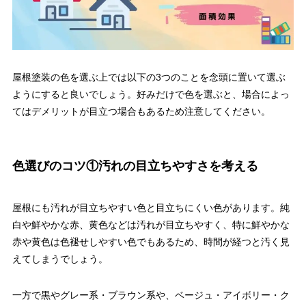
屋根塗装の色を選ぶ上では以下の3つのことを念頭に置いて選ぶ
ようにすると良いでしょう。好みだけで色を選ぶと、場合によっ
てはデメリットが目立つ場合もあるため注意してください。
色選びのコツ①汚れの目立ちやすさを考える
屋根にも汚れが目立ちやすい色と目立ちにくい色があります。純
白や鮮やかな赤、黄色などは汚れが目立ちやすく、特に鮮やかな
赤や黄色は色褪せしやすい色でもあるため、時間が経つと汚く見
えてしまうでしょう。
一方で黒やグレー系・ブラウン系や、ベージュ・アイボリー・ク