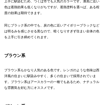
上手に馴染むため、つくば市でも人気のカラーです。漆黒に近い
色は遮熱効果も低くなりがちですが、遮熱塗料を選べば、ある程
度の効果は期待できます。
同じブラック系の中でも、炭の色に近いアイボリーブラックなど
は明るみを感じさせる黒なので、暗くなりすぎず住まい全体の色
を上手に引き締めてくれます。
ブラウン系
ブラウン系もかなり人気のある色です。レンガのような色味は西
洋風の住まいに馴染みやすく、多くの住まいで採用されていま
す。ブラウン系はアースカラーの一種でもあるため、ナチュラル
な雰囲気を好む方にオススメです。