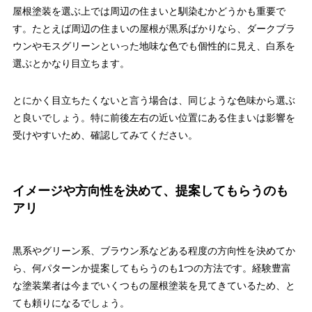
屋根塗装を選ぶ上では周辺の住まいと馴染むかどうかも重要で
す。たとえば周辺の住まいの屋根が黒系ばかりなら、ダークブラ
ウンやモスグリーンといった地味な色でも個性的に見え、白系を
選ぶとかなり目立ちます。
とにかく目立ちたくないと言う場合は、同じような色味から選ぶ
と良いでしょう。特に前後左右の近い位置にある住まいは影響を
受けやすいため、確認してみてください。
イメージや方向性を決めて、提案してもらうのも
アリ
黒系やグリーン系、ブラウン系などある程度の方向性を決めてか
ら、何パターンか提案してもらうのも1つの方法です。経験豊富
な塗装業者は今までいくつもの屋根塗装を見てきているため、と
ても頼りになるでしょう。