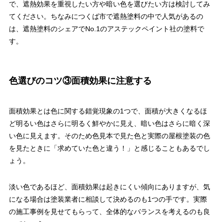
で、遮熱効果を重視したい方や暗い色を選びたい方は検討してみ
てください。ちなみにつくば市で遮熱塗料の中で人気があるの
は、遮熱塗料のシェアでNo.1のアステックペイント社の塗料で
す。
色選びのコツ③面積効果に注意する
面積効果とは色に関する錯覚現象の1つで、面積が大きくなるほ
ど明るい色はさらに明るく鮮やかに見え、暗い色はさらに暗く深
い色に見えます。そのため色見本で見た色と実際の屋根塗装の色
を見たときに「求めていた色と違う！」と感じることもあるでし
ょう。
淡い色であるほど、面積効果は起きにくい傾向にありますが、気
になる場合は塗装業者に相談して決めるのも1つの手です。実際
の施工事例を見せてもらって、全体的なバランスを考えるのも良