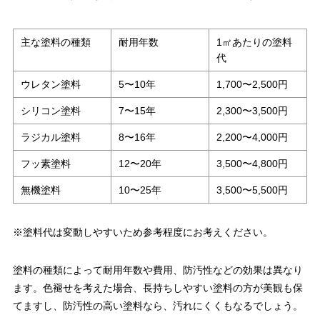
主な塗料の種類
耐用年数
1㎡あたりの塗料
代
ウレタン塗料
5〜10年
1,700〜2,500円
シリコン塗料
7〜15年
2,300〜3,500円
ラジカル塗料
8〜16年
2,200〜4,000円
フッ素塗料
12〜20年
3,500〜4,800円
無機塗料
10〜25年
3,500〜5,500円
※塗料代は変動しやすいため参考程度にお考えください。
塗料の種類によって耐用年数や費用、防汚性などの効果は異なり
ます。色褪せを考えた場合、長持ちしやすい塗料の方が美観も保
てますし、防汚性の高い塗料なら、汚れにくくもなるでしょう。