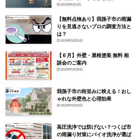
2025年6月2日
【無料点検あり】我孫子市の雨漏
りを見逃さないプロの調査方法と
は？
2025年5月31日
【６月】外壁・屋根塗装 無料 相
談会のご案内
2025年5月30日
我孫子市の街並みに映える！おし
ゃれな外壁色と心理効果
2025年5月29日
高圧洗浄では防げない？つくば市
の雨漏り対策にバイオ洗浄が選ば