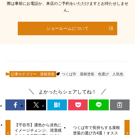
際は事前にお電話か、来店のご予約をいただけますとお待たせしませ
ん。
ショールームについて
記事カテゴリー
屋根塗装
つくば市
屋根塗装
色選び
人気色
よかったらシェアしてね！
【守谷市】濃色から淡色に
つくば市で長持ちする屋根
イメージチェンジ、清潔感
塗装の選び方4選！オスス