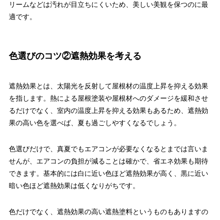
リームなどは汚れが目立ちにくいため、美しい美観を保つのに最
適です。
色選びのコツ②遮熱効果を考える
遮熱効果とは、太陽光を反射して屋根材の温度上昇を抑える効果
を指します。熱による屋根塗装や屋根材へのダメージを緩和させ
るだけでなく、室内の温度上昇を抑える効果もあるため、遮熱効
果の高い色を選べば、夏も過ごしやすくなるでしょう。
色選びだけで、真夏でもエアコンが必要なくなるとまでは言いま
せんが、エアコンの負担が減ることは確かで、省エネ効果も期待
できます。基本的には白に近い色ほど遮熱効果が高く、黒に近い
暗い色ほど遮熱効果は低くなりがちです。
色だけでなく、遮熱効果の高い遮熱塗料というものもありますの