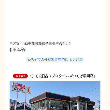
〒270-1143千葉県我孫子市天王台2-4-2
駐車場2台
我孫子市の外壁塗装専門店 石井建装
つくば店
（プロタイムズつくば学園店）