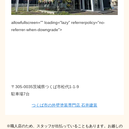
allowfullscreen="" loading="lazy" referrerpolicy="no-
referrer-when-downgrade">
〒305-0035茨城県つくば市松代1-1-9
駐車場7台
つくば市の外壁塗装専門店 石井建装
※職人店のため、スタッフが出払っていることもあります。お越しの