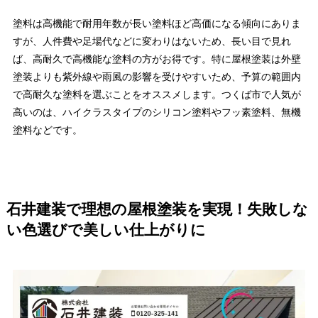
塗料は高機能で耐用年数が長い塗料ほど高価になる傾向にありま
すが、人件費や足場代などに変わりはないため、長い目で見れ
ば、高耐久で高機能な塗料の方がお得です。特に屋根塗装は外壁
塗装よりも紫外線や雨風の影響を受けやすいため、予算の範囲内
で高耐久な塗料を選ぶことをオススメします。つくば市で人気が
高いのは、ハイクラスタイプのシリコン塗料やフッ素塗料、無機
塗料などです。
石井建装で理想の屋根塗装を実現！失敗しな
い色選びで美しい仕上がりに