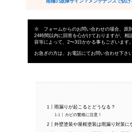
雨樋の故障サイン？メンテナンスで防げ
※ フォームからのお問い合わせの場合、原
24時間以内に回答を心がけておりますが、相
容等によって、2〜3日かかる事もございます
お急ぎの方は、お電話にてお問い合わせ下さ
雨漏りが起こるとどうなる？
カビの繁殖に注意！
外壁塗装や屋根塗装は雨漏り対策に