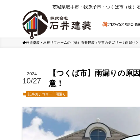
茨城県取⼿市・我孫⼦市・つくば市（株）
外壁塗装・屋根リフォームの（株）石井建装
記事カテゴリー
雨漏り
【つくば市】雨漏りの原
2024
10/27
意！
記事カテゴリー
雨漏り