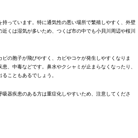
を持っています。特に通気性の悪い場所で繁殖しやすく、外壁
の近くは湿気が多いため、つくば市の中でも小貝川周辺や桜川
カビの胞子が飛びやすく、カビやコケが発生しやすくなりま
疾患、中毒などです。鼻水やクシャミが止まらなくなったり、
出ることもあるでしょう。
呼吸器疾患のある方は重症化しやすいため、注意してくださ