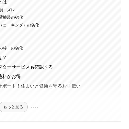
とは
損・ズレ
壁塗装の劣化
（コーキング）の劣化
の枠）の劣化
ぜ？
フターサービスも確認する
塗料がお得
サポート！住まいと健康を守るお手伝い
もっと見る