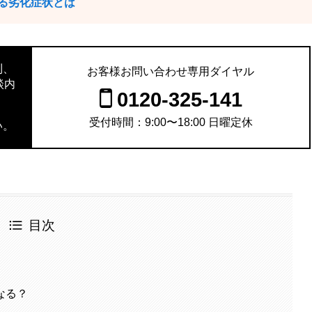
る劣化症状とは
則、
お客様お問い合わせ専用ダイヤル
談内
0120-325-141
。
受付時間：9:00〜18:00 日曜定休
い。
目次
なる？