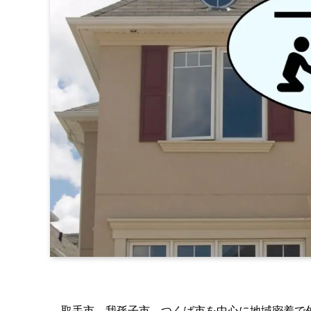
取手市、我孫子市、つくば市を中心に地域密着で