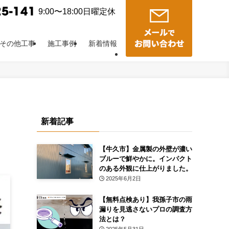
9:00〜18:00日曜定休
その他工事
施工事例
新着情報
新着記事
【牛久市】金属製の外壁が濃い
ブルーで鮮やかに。インパクト
のある外観に仕上がりました。
2025年6月2日
【無料点検あり】我孫子市の雨
漏りを見逃さないプロの調査方
法とは？