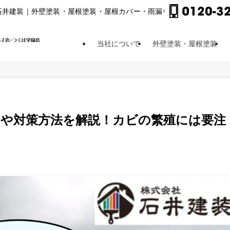
⽯井建装｜外壁塗装・屋根塗装・屋根カバー・⾬漏り修理他
当社について
外壁塗装・屋根塗装
因や対策方法を解説！カビの繁殖には要注