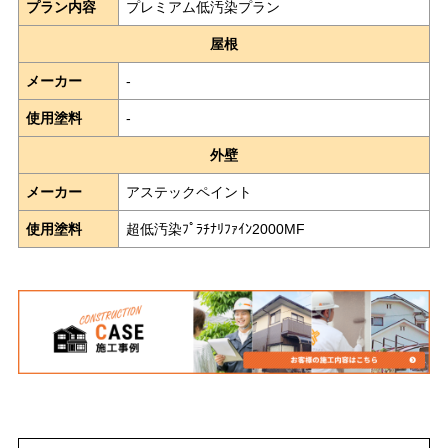
プラン内容
プレミアム低汚染プラン
屋根
メーカー
-
使用塗料
-
外壁
メーカー
アステックペイント
使用塗料
超低汚染ﾌﾟﾗﾁﾅﾘﾌｧｲﾝ2000MF