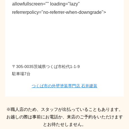
allowfullscreen="" loading="lazy"
referrerpolicy="no-referrer-when-downgrade">
〒305-0035茨城県つくば市松代1-1-9
駐車場7台
つくば市の外壁塗装専門店 石井建装
※職人店のため、スタッフが出払っていることもあります。
お越しの際は事前にお電話か、来店のご予約をいただけます
とお待たせしません。