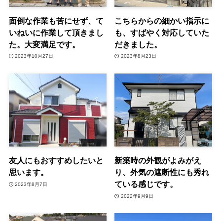
面倒な作業も苦にせず、て
こちらからの細かい指示に
いねいに作業して頂きまし
も、すばやく対応していた
た。大変満足です。
だきました。
2023年10月27日
2023年8月23日
友人にもおすすめしたいと
新築時の外観がよみがえ
思います。
り、外気の遮断性にも秀れ
ている感じです。
2023年8月7日
2022年9月9日