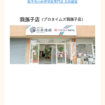
取手市の外壁塗装専門店 石井建装
我孫子店
（プロタイムズ我孫子店）