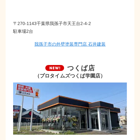
〒270-1143千葉県我孫子市天王台2-4-2
駐車場2台
我孫子市の外壁塗装専門店 石井建装
つくば店
（プロタイムズつくば学園店）