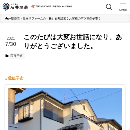
MENU
外壁塗装・屋根リフォームの（株）石井建装
お客様の声
我孫子市
このたびは大変お世話になり、あ
2021
7/30
りがとうございました。
我孫子市
我孫子市