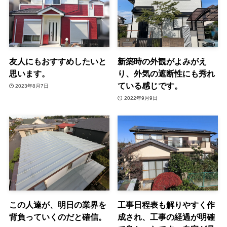
友人にもおすすめしたいと
新築時の外観がよみがえ
思います。
り、外気の遮断性にも秀れ
ている感じです。
2023年8月7日
2022年9月9日
この人達が、明日の業界を
工事日程表も解りやすく作
背負っていくのだと確信。
成され、工事の経過が明確