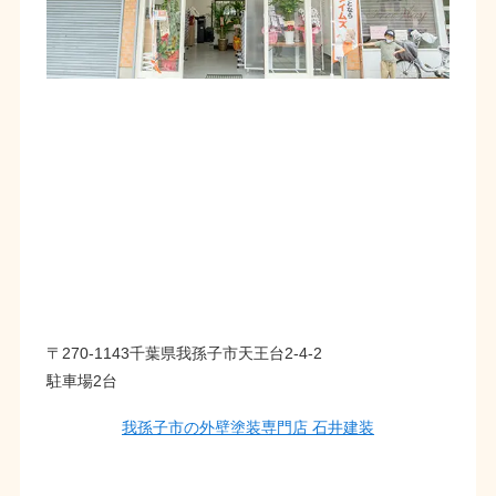
〒270-1143千葉県我孫子市天王台2-4-2
駐車場2台
我孫子市の外壁塗装専門店 石井建装