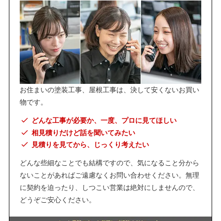
お住まいの塗装工事、屋根工事は、決して安くないお買い
物です。
どんな工事が必要か、一度、プロに見てほしい
相見積りだけど話を聞いてみたい
見積りを見てから、じっくり考えたい
どんな些細なことでも結構ですので、気になること分から
ないことがあればご遠慮なくお問い合わせください。無理
に契約を迫ったり、しつこい営業は絶対にしませんので、
どうぞご安心ください。