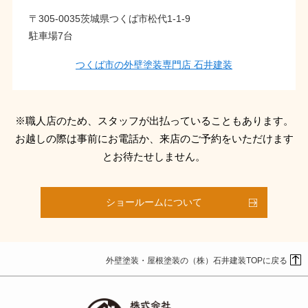
〒305-0035茨城県つくば市松代1-1-9
駐車場7台
つくば市の外壁塗装専門店 石井建装
※職人店のため、スタッフが出払っていることもあります。
お越しの際は事前にお電話か、来店のご予約をいただけます
とお待たせしません。
ショールームについて
外壁塗装・屋根塗装の（株）石井建装TOPに戻る