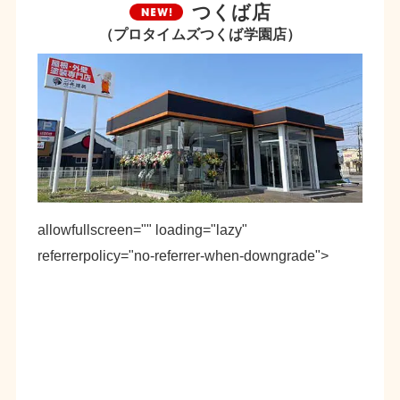
つくば店
（プロタイムズつくば学園店）
allowfullscreen="" loading="lazy"
referrerpolicy="no-referrer-when-downgrade">