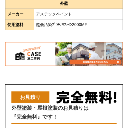
外壁
メーカー
アステックペイント
使用塗料
超低汚染ﾌﾟﾗﾁﾅﾘﾌｧｲﾝ2000MF
お見積り
外壁塗装・屋根塗装のお見積りは
『完全無料』です！