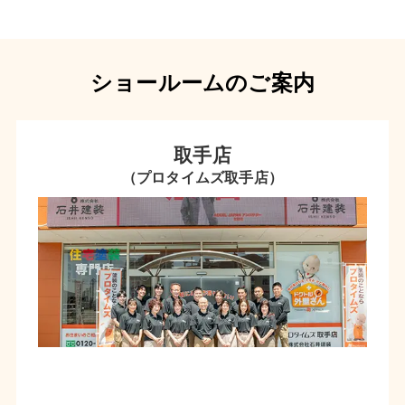
ショールームのご案内
取手店
（プロタイムズ取手店）