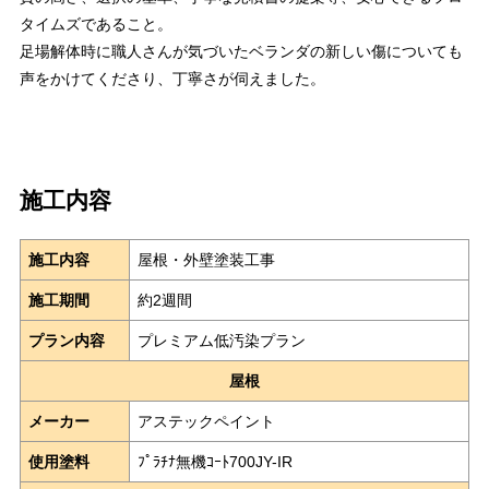
タイムズであること。
足場解体時に職人さんが気づいたベランダの新しい傷についても
声をかけてくださり、丁寧さが伺えました。
施工内容
施工内容
屋根・外壁塗装工事
施工期間
約2週間
プラン内容
プレミアム低汚染プラン
屋根
メーカー
アステックペイント
使用塗料
ﾌﾟﾗﾁﾅ無機ｺｰﾄ700JY-IR