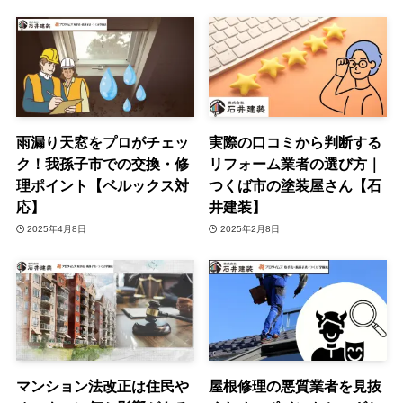
雨漏り天窓をプロがチェッ
実際の口コミから判断する
ク！我孫子市での交換・修
リフォーム業者の選び方｜
理ポイント【ベルックス対
つくば市の塗装屋さん【石
応】
井建装】
2025年4月8日
2025年2月8日
マンション法改正は住民や
屋根修理の悪質業者を見抜