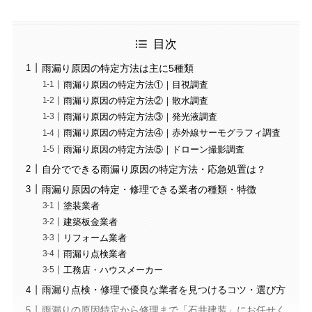
目次
雨漏り原因の特定方法は主に5種類
雨漏り原因の特定方法①｜目視調査
雨漏り原因の特定方法②｜散水調査
雨漏り原因の特定方法③｜発光液調査
雨漏り原因の特定方法④｜赤外線サーモグラフィ調査
雨漏り原因の特定方法⑤｜ドローン撮影調査
自分でできる雨漏り原因の特定方法・応急処置は？
雨漏り原因の特定・修理できる業者の種類・特徴
塗装業者
建築板金業者
リフォーム業者
雨漏り点検業者
工務店・ハウスメーカー
雨漏り点検・修理で優良な業者を見つけるコツ・選び方
雨漏りの原因特定から修理まで「石井建装」にお任せく