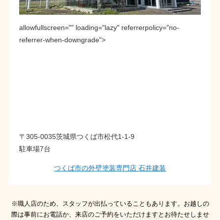
allowfullscreen="" loading="lazy" referrerpolicy="no-
referrer-when-downgrade">
〒305-0035茨城県つくば市松代1-1-9
駐車場7台
つくば市の外壁塗装専門店 石井建装
※職人店のため、スタッフが出払っていることもあります。お越しの
際は事前にお電話か、来店のご予約をいただけますとお待たせしませ