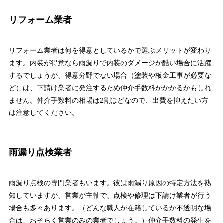
リフォーム業者
リフォーム業者は何を得意としているかで選ぶメリットが変わり
ます。内装が得意なら雨漏りで内装のダメージが酷い場合に活躍
するでしょうが、得意分野でない場合（塗装や板金工事が必要な
ど）は、下請け業者に発注するため仲介手数料がかかるかもしれ
ません。仲介手数料の相場は2割ほどなので、出費を抑えたい方
は注意してください。
雨漏り点検業者
雨漏り点検の専門業者もいます。彼は雨漏り原因の特定方法を熟
知していますが、営業が主軸で、点検や修理は下請け業者が行う
場合も多々あります。（どんな職人が在籍しているか不透明な場
合は、おそらく営業のみの業者でしょう。）仲介手数料の発生を