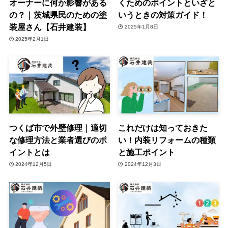
オーナーに何か影響がある
くためのポイントといざと
の？｜茨城県民のための塗
いうときの対策ガイド！
装屋さん【石井建装】
2025年1月8日
2025年2月1日
つくば市で外壁修理｜適切
これだけは知っておきた
な修理方法と業者選びのポ
い！内装リフォームの種類
イントとは
と施工ポイント
2024年12月5日
2024年12月3日