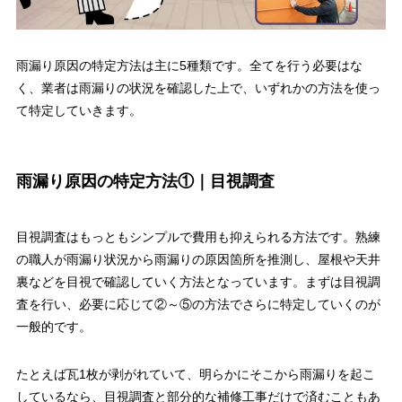
雨漏り原因の特定方法は主に5種類です。全てを行う必要はな
く、業者は雨漏りの状況を確認した上で、いずれかの方法を使っ
て特定していきます。
雨漏り原因の特定方法①｜目視調査
目視調査はもっともシンプルで費用も抑えられる方法です。熟練
の職人が雨漏り状況から雨漏りの原因箇所を推測し、屋根や天井
裏などを目視で確認していく方法となっています。まずは目視調
査を行い、必要に応じて②～⑤の方法でさらに特定していくのが
一般的です。
たとえば瓦1枚が剥がれていて、明らかにそこから雨漏りを起こ
しているなら、目視調査と部分的な補修工事だけで済むこともあ