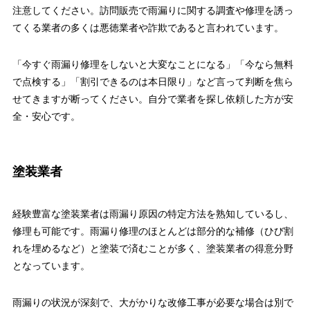
注意してください。訪問販売で雨漏りに関する調査や修理を誘っ
てくる業者の多くは悪徳業者や詐欺であると言われています。
「今すぐ雨漏り修理をしないと大変なことになる」「今なら無料
で点検する」「割引できるのは本日限り」など言って判断を焦ら
せてきますが断ってください。自分で業者を探し依頼した方が安
全・安心です。
塗装業者
経験豊富な塗装業者は雨漏り原因の特定方法を熟知しているし、
修理も可能です。雨漏り修理のほとんどは部分的な補修（ひび割
れを埋めるなど）と塗装で済むことが多く、塗装業者の得意分野
となっています。
雨漏りの状況が深刻で、大がかりな改修工事が必要な場合は別で