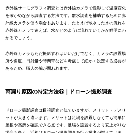
赤外線サーモグラフィ調査とは赤外線カメラで撮影して温度変化
を確かめながら調査する方法です。散水調査を補助するために赤
外線カメラを使う場合もあります。たとえば散水した水の流れを
赤外線カメラで追えば、水がどのように流れていくかが鮮明にわ
かるでしょう。
赤外線カメラもただ撮影すればいいだけでなく、カメラの設置場
所や角度、日射量や時間帯などを考慮して細かく設定する必要が
あるため、職人の腕が問われます。
雨漏り原因の特定方法⑤｜ドローン撮影調査
ドローン撮影調査は目視調査と似ていますが、メリット・デメリ
ットが大きく違います。メリットは足場を設置しなくても簡単に
屋根や高所を確認できる点です。足場を設置するより安上がりな
場合も多く、近年はドローン撮影調査を行う業者が増えていま