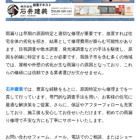
雨漏りは早期の原因特定と適切な修理が重要です。放置すれば住
宅全体の劣化を招き、結果として修理費用が膨らむ可能性があり
ます。目視調査や散水調査、発光液調査などの手法を駆使し、原
因を的確に特定することが必要です。我孫子市を含む多くの地域
では、屋根や外壁の劣化が主な雨漏りの原因となっており、これ
らの修繕には信頼できる業者選びが欠かせません。
石井建装
では、豊富な経験をもとに、原因特定から修理までを一
貫して行っています。専門的な調査手法を用い、お客様の住宅に
最適な解決策をご提案。さらに、保証やアフターフォローも充実
しており、施工後も安心してお任せいただけます。初めての雨漏
り修理で不安な方にも丁寧にサポートいたします。
お問い合わせフォーム、メール、電話でのご相談、またはショー