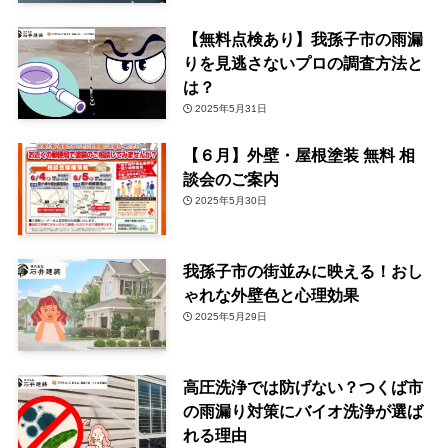
【無料点検あり】我孫子市の雨漏
りを見逃さないプロの調査方法と
は？
2025年5月31日
【６月】外壁・屋根塗装 無料 相
談会のご案内
2025年5月30日
我孫子市の街並みに映える！おし
ゃれな外壁色と心理効果
2025年5月29日
高圧洗浄では防げない？つくば市
の雨漏り対策にバイオ洗浄が選ば
れる理由